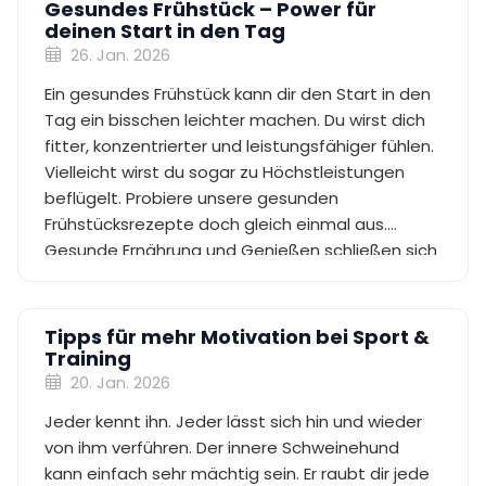
Gesundes Frühstück – Power für
deinen Start in den Tag
26. Jan. 2026
Ein gesundes Frühstück kann dir den Start in den
Tag ein bisschen leichter machen. Du wirst dich
fitter, konzentrierter und leistungsfähiger fühlen.
Vielleicht wirst du sogar zu Höchstleistungen
beflügelt. Probiere unsere gesunden
Frühstücksrezepte doch gleich einmal aus.
Gesunde Ernährung und Genießen schließen sich
übrigens nicht aus!
Tipps für mehr Motivation bei Sport &
Training
20. Jan. 2026
Jeder kennt ihn. Jeder lässt sich hin und wieder
von ihm verführen. Der innere Schweinehund
kann einfach sehr mächtig sein. Er raubt dir jede