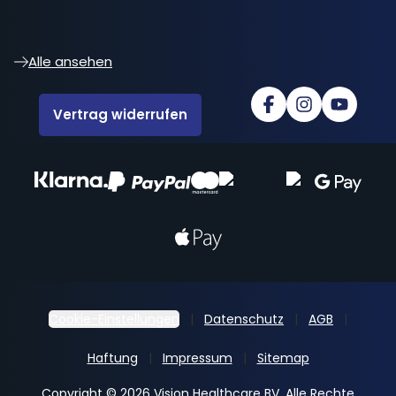
Alle ansehen
Vertrag widerrufen
Cookie-Einstellungen
Datenschutz
AGB
Haftung
Impressum
Sitemap
Copyright © 2026 Vision Healthcare BV. Alle Rechte