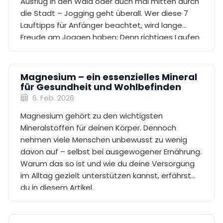
Ausflug in den Wald oder auch mal mitten durch
die Stadt – Jogging geht überall. Wer diese 7
Lauftipps für Anfänger beachtet, wird lange
Freude am Joggen haben: Denn richtiges Laufen
macht fit, belastbar und kann zu einem aktiven,
gesunden Lebensstil beitragen.
Magnesium – ein essenzielles Mineral
für Gesundheit und Wohlbefinden
6. Feb. 2026
Magnesium gehört zu den wichtigsten
Mineralstoffen für deinen Körper. Dennoch
nehmen viele Menschen unbewusst zu wenig
davon auf – selbst bei ausgewogener Ernährung.
Warum das so ist und wie du deine Versorgung
im Alltag gezielt unterstützen kannst, erfährst
du in diesem Artikel.