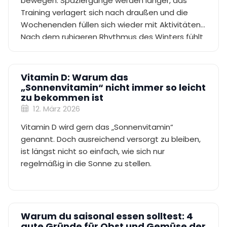
bewegen. Spaziergänge werden länger, das
Training verlagert sich nach draußen und die
Wochenenden füllen sich wieder mit Aktivitäten.
Nach dem ruhigeren Rhythmus des Winters fühlt
sich diese erneute Energie sowohl natürlich als
auch motivierend an.
Vitamin D: Warum das
„Sonnenvitamin“ nicht immer so leicht
zu bekommen ist
12. März 2026
Vitamin D wird gern das „Sonnenvitamin“
genannt. Doch ausreichend versorgt zu bleiben,
ist längst nicht so einfach, wie sich nur
regelmäßig in die Sonne zu stellen.
Warum du saisonal essen solltest: 4
gute Gründe für Obst und Gemüse der