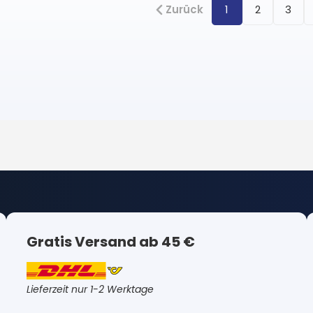
Zurück
1
2
3
Gratis Versand ab 45 €
Lieferzeit nur 1-2 Werktage