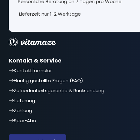
Persönliche Beratung an 7 Tagen pro Woche
Lieferzeit nur 1-2 Werktage
Kontakt & Service
Kontaktformular
Häufig gestellte Fragen (FAQ)
Zufriedenheitsgarantie & Rücksendung
Lieferung
Zahlung
Spar-Abo