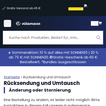
Gratis Versand ab 45 €
Menü
☀️ Sommeraktion: 10 % auf alles mit SONNEN10 | 20 %
ab 75 € mit SONNEN20 🎁Gratis-Geschenk ab 60 €
Bestellwert. *Bundles ausgeschlossen
Startseite
Rücksendung und Umtausch
Rücksendung und Umtausch
Änderung oder Stornierung
Eine Bestellung zu ändern, ist leider nicht möglich. Bitte
kontaktiere in diesem Fall unseren Kundenservice.