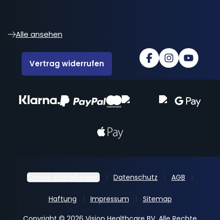
Alle ansehen
Vertrag widerrufen
Cookie-Einstellungen
Datenschutz
AGB
Haftung
Impressum
Sitemap
Copyright © 2026 Vision Healthcare BV. Alle Rechte