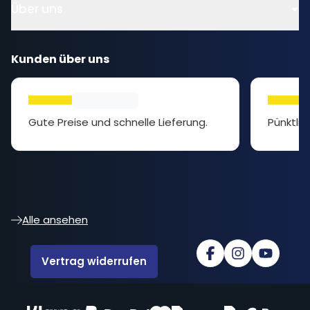
Über uns
Kunden über uns
Gute Preise und schnelle Lieferung.
Pünktlic
Alle ansehen
Vertrag widerrufen