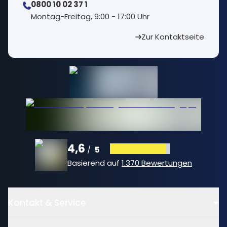
0800 10 02 37 1
⁠Montag-Freitag, 9:00 - 17:00 Uhr
Zur Kontaktseite
4,6
5
/
Basierend auf
1.370 Bewertungen
Kontakt & Service