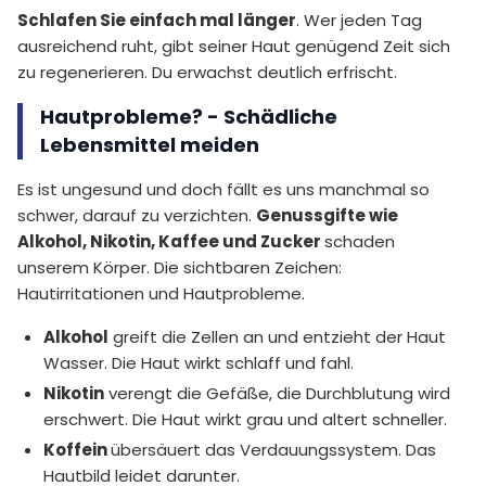
Schlafen Sie einfach mal länger
. Wer jeden Tag
ausreichend ruht, gibt seiner Haut genügend Zeit sich
zu regenerieren. Du erwachst deutlich erfrischt.
Hautprobleme? - Schädliche
Lebensmittel meiden
Es ist ungesund und doch fällt es uns manchmal so
schwer, darauf zu verzichten.
Genussgifte wie
Alkohol, Nikotin, Kaffee und Zucker
schaden
unserem Körper. Die sichtbaren Zeichen:
Hautirritationen und Hautprobleme.
Alkohol
greift die Zellen an und entzieht der Haut
Wasser. Die Haut wirkt schlaff und fahl.
Nikotin
verengt die Gefäße, die Durchblutung wird
erschwert. Die Haut wirkt grau und altert schneller.
Koffein
übersäuert das Verdauungssystem. Das
Hautbild leidet darunter.