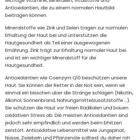
wichtige Vitamine, Mineralien, Vitalstoffe und
Antioxidantien, die zu einem normalen Hautbild
beitragen können.
Mineralstoffe wie Zink und Selen tragen zur normalen
Erhaltung der Haut bei und unterstützen die
Hautgesundheit als Teil einer ausgewogenen
Ernährung. Zink trägt zur Erhaltung normaler Haut bei
und ist ein wichtiger Mineralstoff für die
Hautgesundheit.
Antioxidantien wie Coenzym Q10 beschützen unsere
Haut. Sie können der Retter in der Not sein, wenn wir
einmal ein bisschen über die Stränge schlagen (Nikotin,
Alkohol, Sonnenbrand, Nahrungsmittelzusatzstoffe ...).
Sie schützen die Haut vor freien Radikalen und bauen
oxidativen Stress ab. Die meisten Antioxidantien sind
jedoch sehr empfindlich und werden beim Erhitzen
zerstört. Antioxidative Lebensmittel wie Jungspinat,
Nüsse, Zwiebeln und Pflanzenöle solltest du daher roh