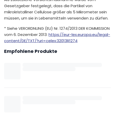
Gesetzgeber festgelegt, dass die Partikel von
mikrokristalliner Cellulose größer als 5 Mikrometer sein
müssen, um sie in Lebensmitteln verwenden zu dürfen.
* Siehe VERORDNUNG (EU) Nr. 1274/2013 DER KOMMISSION
vom 6. Dezember 2013:
https://eur-lex.europa.eu/legal-
content/DE/TXT/?uri=celex:32013R1274
Empfohlene Produkte