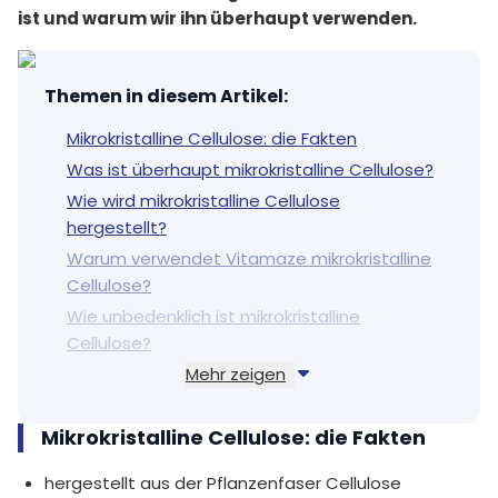
ist und warum wir ihn überhaupt verwenden.
Themen in diesem Artikel
:
Mikrokristalline Cellulose: die Fakten
Was ist überhaupt mikrokristalline Cellulose?
Wie wird mikrokristalline Cellulose
hergestellt?
Warum verwendet Vitamaze mikrokristalline
Cellulose?
Wie unbedenklich ist mikrokristalline
Cellulose?
Mehr zeigen
Gibt es Nanopartikel in mikrokristalliner
Cellulose?
Mikrokristalline Cellulose: die Fakten
hergestellt aus der Pflanzenfaser Cellulose