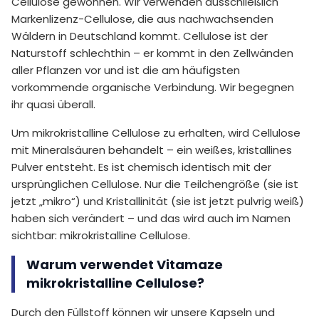
Cellulose gewonnen. Wir verwenden ausschließlich
Markenlizenz-Cellulose, die aus nachwachsenden
Wäldern in Deutschland kommt. Cellulose ist der
Naturstoff schlechthin – er kommt in den Zellwänden
aller Pflanzen vor und ist die am häufigsten
vorkommende organische Verbindung. Wir begegnen
ihr quasi überall.
Um mikrokristalline Cellulose zu erhalten, wird Cellulose
mit Mineralsäuren behandelt – ein weißes, kristallines
Pulver entsteht. Es ist chemisch identisch mit der
ursprünglichen Cellulose. Nur die Teilchengröße (sie ist
jetzt „mikro“) und Kristallinität (sie ist jetzt pulvrig weiß)
haben sich verändert – und das wird auch im Namen
sichtbar: mikrokristalline Cellulose.
Warum verwendet Vitamaze
mikrokristalline Cellulose?
Durch den Füllstoff können wir unsere Kapseln und