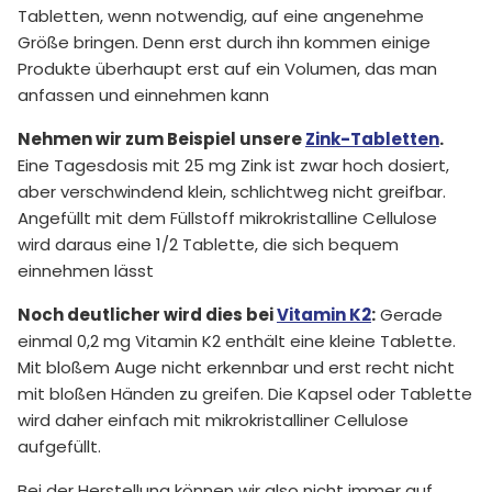
Tabletten, wenn notwendig, auf eine angenehme
Größe bringen. Denn erst durch ihn kommen einige
Produkte überhaupt erst auf ein Volumen, das man
anfassen und einnehmen kann
Nehmen wir zum Beispiel unsere
Zink-Tabletten
.
Eine Tagesdosis mit 25 mg Zink ist zwar hoch dosiert,
aber verschwindend klein, schlichtweg nicht greifbar.
Angefüllt mit dem Füllstoff mikrokristalline Cellulose
wird daraus eine 1/2 Tablette, die sich bequem
einnehmen lässt
Noch deutlicher wird dies bei
Vitamin K2
:
Gerade
einmal 0,2 mg Vitamin K2 enthält eine kleine Tablette.
Mit bloßem Auge nicht erkennbar und erst recht nicht
mit bloßen Händen zu greifen. Die Kapsel oder Tablette
wird daher einfach mit mikrokristalliner Cellulose
aufgefüllt.
Bei der Herstellung können wir also nicht immer auf