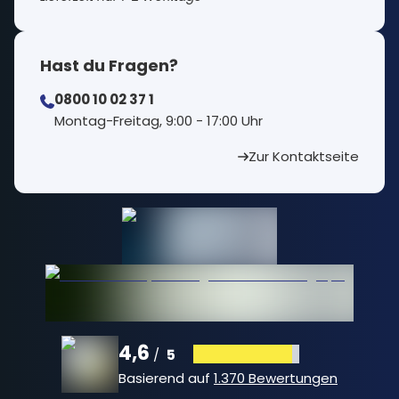
Hast du Fragen?
0800 10 02 37 1
⁠Montag-Freitag, 9:00 - 17:00 Uhr
Zur Kontaktseite
4,6
5
/
Basierend auf
1.370 Bewertungen