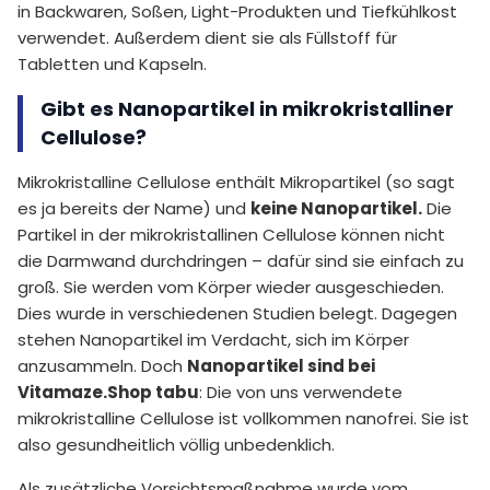
in Backwaren, Soßen, Light-Produkten und Tiefkühlkost
verwendet. Außerdem dient sie als Füllstoff für
Tabletten und Kapseln.
Gibt es Nanopartikel in mikrokristalliner
Cellulose?
Mikrokristalline Cellulose enthält Mikropartikel (so sagt
es ja bereits der Name) und
keine Nanopartikel.
Die
Partikel in der mikrokristallinen Cellulose können nicht
die Darmwand durchdringen – dafür sind sie einfach zu
groß. Sie werden vom Körper wieder ausgeschieden.
Dies wurde in verschiedenen Studien belegt. Dagegen
stehen Nanopartikel im Verdacht, sich im Körper
anzusammeln. Doch
Nanopartikel sind bei
Vitamaze.Shop tabu
: Die von uns verwendete
mikrokristalline Cellulose ist vollkommen nanofrei. Sie ist
also gesundheitlich völlig unbedenklich.
Als zusätzliche Vorsichtsmaßnahme wurde vom