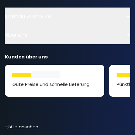
Kontakt & Service
Über uns
Kunden über uns
Gute Preise und schnelle Lieferung.
Pünktlic
Alle ansehen