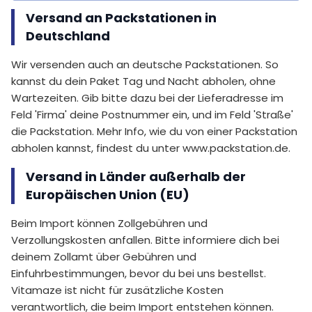
Versand an Packstationen in
Deutschland
Wir versenden auch an deutsche Packstationen. So
kannst du dein Paket Tag und Nacht abholen, ohne
Wartezeiten. Gib bitte dazu bei der Lieferadresse im
Feld 'Firma' deine Postnummer ein, und im Feld 'Straße'
die Packstation. Mehr Info, wie du von einer Packstation
abholen kannst, findest du unter www.packstation.de.
Versand in Länder außerhalb der
Europäischen Union (EU)
Beim Import können Zollgebühren und
Verzollungskosten anfallen. Bitte informiere dich bei
deinem Zollamt über Gebühren und
Einfuhrbestimmungen, bevor du bei uns bestellst.
Vitamaze ist nicht für zusätzliche Kosten
verantwortlich, die beim Import entstehen können.