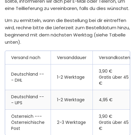
sollte, informieren wir dich per E-Mail oder Telefon, um
eine Teillieferung zu vereinbaren, falls du dies wünschst.
Um zu ermitteln, wann die Bestellung bei dir eintreffen
wird, rechne bitte die Lieferzeit zum Bestelldatum hinzu,
beginnend mit dem nächsten Werktag (siehe Tabelle
unten).
Versand nach
Versanddauer
Versandkosten
3,90 €
Deutschland --
1-2 Werktage
Gratis über 45
- DHL
€
Deutschland --
1-2 Werktage
4,95 €
- UPS
Österreich ---
3,90 €
Österreichische
2-3 Werktage
Gratis über 45
Post
€