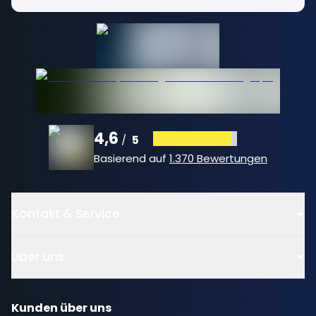
4,6
5
/
Basierend auf
1.370 Bewertungen
Kontakt & Service
Über uns
Kunden über uns