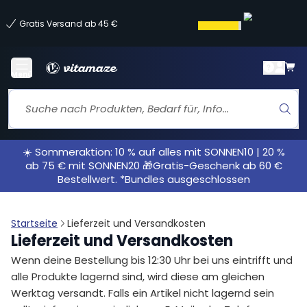
Gratis Versand ab 45 €
Menü
☀️ Sommeraktion: 10 % auf alles mit SONNEN10 | 20 %
ab 75 € mit SONNEN20 🎁Gratis-Geschenk ab 60 €
Bestellwert. *Bundles ausgeschlossen
Startseite
Lieferzeit und Versandkosten
Lieferzeit und Versandkosten
Wenn deine Bestellung bis 12:30 Uhr bei uns eintrifft und
alle Produkte lagernd sind, wird diese am gleichen
Werktag versandt. Falls ein Artikel nicht lagernd sein