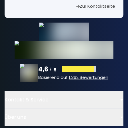
Zur Kontaktseite
4,6
5
/
Basierend auf
1.362 Bewertungen
Kontakt & Service
Über uns