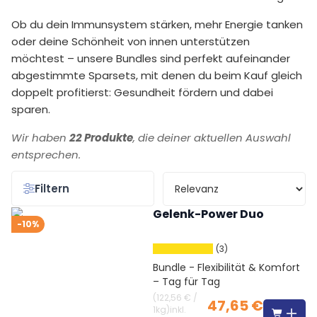
Ob du dein Immunsystem stärken, mehr Energie tanken
oder deine Schönheit von innen unterstützen
möchtest – unsere Bundles sind perfekt aufeinander
abgestimmte Sparsets, mit denen du beim Kauf gleich
doppelt profitierst: Gesundheit fördern und dabei
sparen.
Wir haben
22 Produkte
, die deiner aktuellen Auswahl
entsprechen.
Filtern
Gelenk-Power Duo
-10%
(3)
Bundle - Flexibilität & Komfort
– Tag für Tag
(
122,56 €
/
47,65 €
1kg
)
inkl.