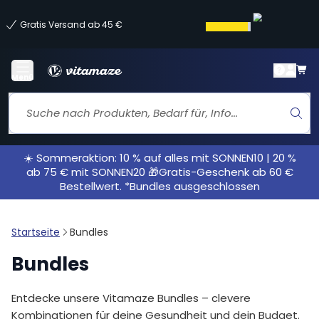
Gratis Versand ab 45 €
Menü
☀️ Sommeraktion: 10 % auf alles mit SONNEN10 | 20 %
ab 75 € mit SONNEN20 🎁Gratis-Geschenk ab 60 €
Bestellwert. *Bundles ausgeschlossen
Startseite
Bundles
Bundles
Entdecke unsere Vitamaze Bundles – clevere
Kombinationen für deine Gesundheit und dein Budget.