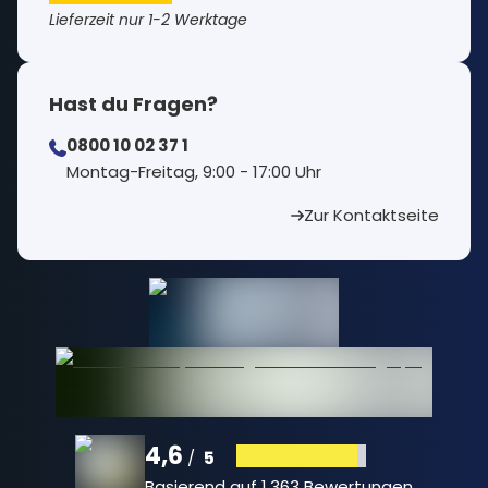
Lieferzeit nur 1-2 Werktage
Hast du Fragen?
0800 10 02 37 1
⁠Montag-Freitag, 9:00 - 17:00 Uhr
Zur Kontaktseite
4,6
5
/
Basierend auf
1.363 Bewertungen