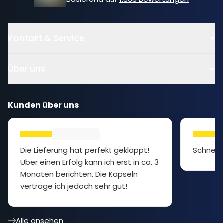
Kontakt & Service
Über uns
Kunden über uns
Die Lieferung hat perfekt geklappt!
Schnell 
Über einen Erfolg kann ich erst in ca. 3
Monaten berichten. Die Kapseln
vertrage ich jedoch sehr gut!
Alle ansehen