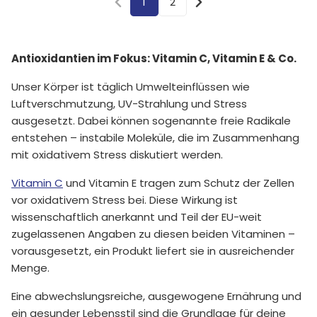
1
2
Antioxidantien im Fokus: Vitamin C, Vitamin E & Co.
Unser Körper ist täglich Umwelteinflüssen wie
Luftverschmutzung, UV-Strahlung und Stress
ausgesetzt. Dabei können sogenannte freie Radikale
entstehen – instabile Moleküle, die im Zusammenhang
mit oxidativem Stress diskutiert werden.
Vitamin C
und Vitamin E tragen zum Schutz der Zellen
vor oxidativem Stress bei. Diese Wirkung ist
wissenschaftlich anerkannt und Teil der EU-weit
zugelassenen Angaben zu diesen beiden Vitaminen –
vorausgesetzt, ein Produkt liefert sie in ausreichender
Menge.
Eine abwechslungsreiche, ausgewogene Ernährung und
ein gesunder Lebensstil sind die Grundlage für deine