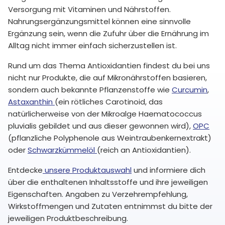
Versorgung mit Vitaminen und Nährstoffen.
Nahrungsergänzungsmittel können eine sinnvolle
Ergänzung sein, wenn die Zufuhr über die Ernährung im
Alltag nicht immer einfach sicherzustellen ist.
Rund um das Thema Antioxidantien findest du bei uns
nicht nur Produkte, die auf Mikronährstoffen basieren,
sondern auch bekannte Pflanzenstoffe wie
Curcumin
,
Astaxanthin
(ein rötliches Carotinoid, das
natürlicherweise von der Mikroalge Haematococcus
pluvialis gebildet und aus dieser gewonnen wird),
OPC
(pflanzliche Polyphenole aus Weintraubenkernextrakt)
oder
Schwarzkümmelöl
(reich an Antioxidantien).
Entdecke
unsere Produktauswahl
und informiere dich
über die enthaltenen Inhaltsstoffe und ihre jeweiligen
Eigenschaften. Angaben zu Verzehrempfehlung,
Wirkstoffmengen und Zutaten entnimmst du bitte der
jeweiligen Produktbeschreibung.