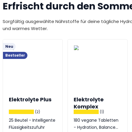
Erfrischt durch den Somme
Sorgfältig ausgewählte Nährstoffe für deine tägliche Hydra
und warmes Wetter.
Neu
Bestseller
Elektrolyte Plus
Elektrolyte
Komplex
(2)
(1)
25 Beutel - Intelligente
180 vegane Tabletten
Flüssigkeitszufuhr
- Hydration, Balance