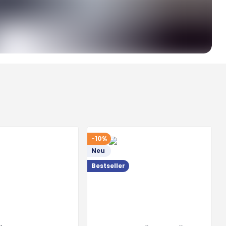
-10%
Neu
Bestseller