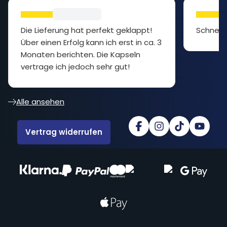
Die Lieferung hat perfekt geklappt!
Schnell 
Über einen Erfolg kann ich erst in ca. 3
Monaten berichten. Die Kapseln
vertrage ich jedoch sehr gut!
Alle ansehen
Vertrag widerrufen