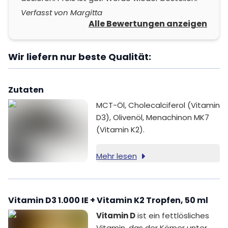
Verfasst von Margitta
Alle Bewertungen anzeigen
Wir liefern nur beste Qualität:
Zutaten
MCT-Öl, Cholecalciferol (Vitamin
D3), Olivenöl, Menachinon MK7
(Vitamin K2).
Mehr lesen
Vitamin D3 1.000 IE + Vitamin K2 Tropfen, 50 ml
Vitamin D
ist ein fettlösliches
Vitamin, das der Körper unter