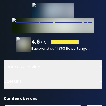
4,6
5
/
Basierend auf
1.363 Bewertungen
Kontakt & Service
Über uns
Kunden über uns