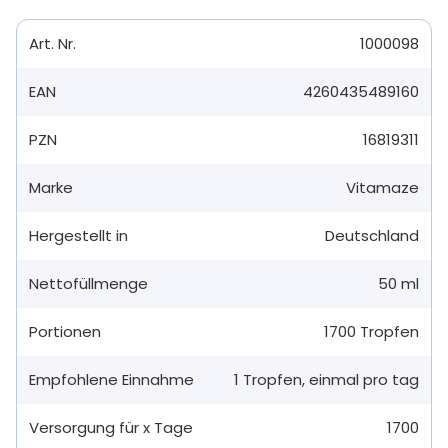
Art. Nr.
1000098
EAN
4260435489160
PZN
16819311
Marke
Vitamaze
Hergestellt in
Deutschland
Nettofüllmenge
50 ml
Portionen
1700
Tropfen
Empfohlene Einnahme
1
Tropfen
,
einmal pro tag
Versorgung für x Tage
1700