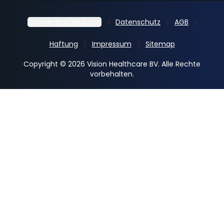
Cookie-Einstellungen
Datenschutz
AGB
Haftung
Impressum
Sitemap
Copyright © 2026 Vision Healthcare BV. Alle Rechte
vorbehalten.