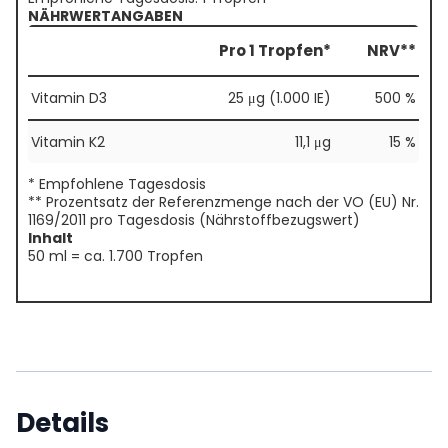
NÄHRWERTANGABEN
Pro 1 Tropfen*
NRV**
Vitamin D3
25 μg (1.000 IE)
500 %
Vitamin K2
11,1 μg
15 %
* Empfohlene Tagesdosis
** Prozentsatz der Referenzmenge nach der VO (EU) Nr.
1169/2011 pro Tagesdosis (Nährstoffbezugswert)
Inhalt
50 ml = ca. 1.700 Tropfen
Details