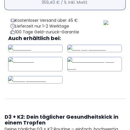
359,40 €
/
1L
inkl. MwSt.
Kostenloser Versand über 45 €
Lieferzeit nur 1-2 Werktage
100 Tage Geld-zurück-Garantie
Auch erhältlich bei:
D3 + K2: Dein täglicher Gesundheitskick in
einem Tropfen
Deine tägliche D3 + K2 Routine – einfach, hochwertig