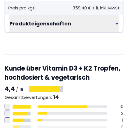
Preis pro kg/l
359,40 €
/
1L
inkl. MwSt
Produkteigenschaften
Kunde über Vitamin D3 + K2 Tropfen,
hochdosiert & vegetarisch
4,4
5
/
14
Gesamtbewertungen
:
10
2
1
0