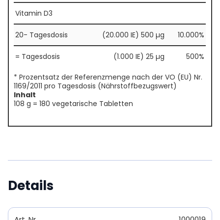
Vitamin D3
20- Tagesdosis
(20.000 IE) 500 µg
10.000%
= Tagesdosis
(1.000 IE) 25 µg
500%
* Prozentsatz der Referenzmenge nach der VO (EU) Nr.
1169/2011 pro Tagesdosis (Nährstoffbezugswert)
Inhalt
108 g = 180 vegetarische Tabletten
Details
Art. Nr.
1000019