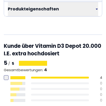
Produkteigenschaften
Kunde über Vitamin D3 Depot 20.000
I.E. extra hochdosiert
5
5
/
4
Gesamtbewertungen
:
4
0
0
0
0