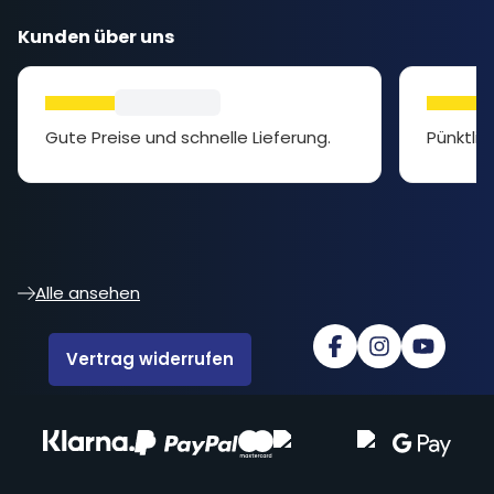
Kunden über uns
Gute Preise und schnelle Lieferung.
Pünktlic
Alle ansehen
Vertrag widerrufen