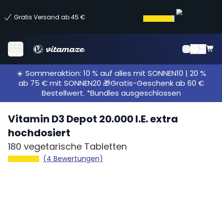
Gratis Versand ab 45 €
Menü
☀️ Sommeraktion: 10 % auf alles mit SONNEN10 | 20 %
ab 75 € mit SONNEN20 🎁Gratis-Geschenk ab 60 €
Bestellwert. *Bundles ausgeschlossen
Vitamin D3 Depot 20.000 I.E. extra
hochdosiert
180 vegetarische Tabletten
(4 Bewertungen)