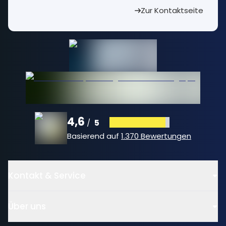
Zur Kontaktseite
4,6
5
/
Basierend auf
1.370 Bewertungen
Kontakt & Service
Über uns