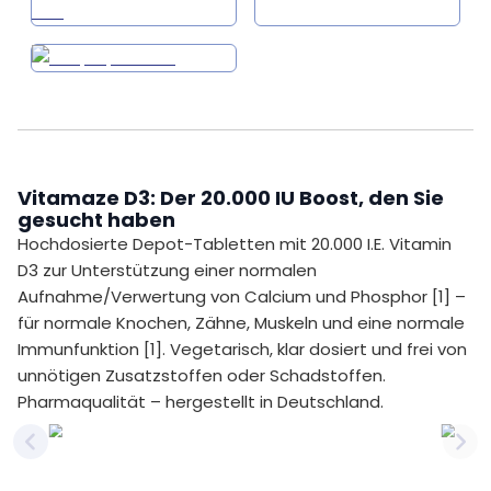
Vitamaze D3: Der 20.000 IU Boost, den Sie
gesucht haben
Hochdosierte Depot-Tabletten mit 20.000 I.E. Vitamin
D3 zur Unterstützung einer normalen
Aufnahme/Verwertung von Calcium und Phosphor [1] –
für normale Knochen, Zähne, Muskeln und eine normale
Immunfunktion [1]. Vegetarisch, klar dosiert und frei von
unnötigen Zusatzstoffen oder Schadstoffen.
Pharmaqualität – hergestellt in Deutschland.
Previous slide
Nex