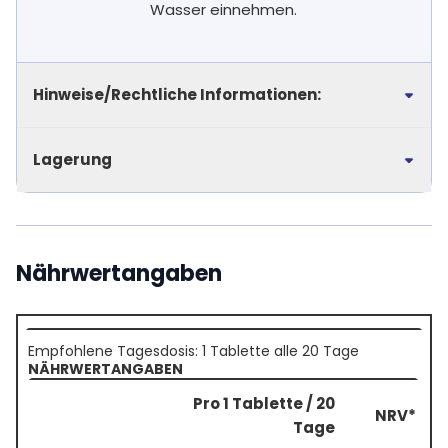
Wasser einnehmen.
Hinweise/Rechtliche Informationen:
Lagerung
Nährwertangaben
Empfohlene Tagesdosis: 1 Tablette alle 20 Tage
NÄHRWERTANGABEN
Pro 1 Tablette / 20
NRV*
Tage