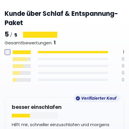
Kunde über Schlaf & Entspannung-
Paket
5
5
/
1
Gesamtbewertungen
:
1
0
0
0
0
Verifizierter Kauf
besser einschlafen
Hilft mir, schneller einzuschlafen und morgens