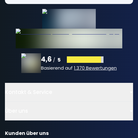
4,6
5
/
Basierend auf
1.370 Bewertungen
Kontakt & Service
Über uns
Kunden über uns