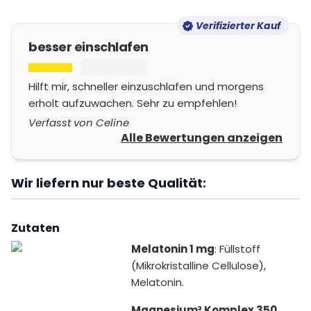
Verifizierter Kauf
besser einschlafen
Hilft mir, schneller einzuschlafen und morgens
erholt aufzuwachen. Sehr zu empfehlen!
Verfasst von Celine
Alle Bewertungen anzeigen
Wir liefern nur beste Qualität:
Zutaten
Melatonin 1 mg
: Füllstoff
(Mikrokristalline Cellulose),
Melatonin.
Magnesium³ Komplex 350