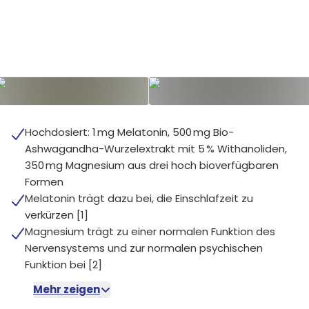
Hochdosiert: 1 mg Melatonin, 500 mg Bio-
Ashwagandha-Wurzelextrakt mit 5 % Withanoliden,
350 mg Magnesium aus drei hoch bioverfügbaren
Formen
Melatonin trägt dazu bei, die Einschlafzeit zu
verkürzen [1]
Magnesium trägt zu einer normalen Funktion des
Nervensystems und zur normalen psychischen
Funktion bei [2]
Mehr zeigen