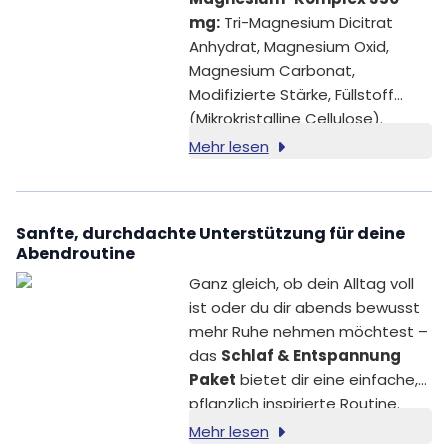
mg:
Tri-Magnesium Dicitrat
Anhydrat, Magnesium Oxid,
Magnesium Carbonat,
Modifizierte Stärke, Füllstoff
(Mikrokristalline Cellulose).
Mehr lesen
Sanfte, durchdachte Unterstützung für deine
Abendroutine
Ganz gleich, ob dein Alltag voll
ist oder du dir abends bewusst
mehr Ruhe nehmen möchtest –
das
Schlaf & Entspannung
Paket
bietet dir eine einfache,
pflanzlich inspirierte Routine.
Diese drei sorgfältig
Mehr lesen