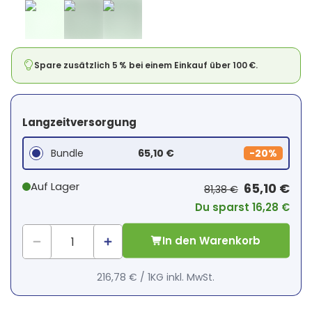
Spare zusätzlich 5 % bei einem Einkauf über 100 €.
Langzeitversorgung
Bundle
65,10 €
-
20%
Auf Lager
65,10 €
81,38 €
Du sparst 16,28 €
In den Warenkorb
216,78 €
/
1KG
inkl. MwSt.