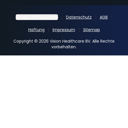
Cookie-Einstellungen
Datenschutz
AGB
Haftung
Impressum
Sitemap
Copyright © 2026 Vision Healthcare BV. Alle Rechte
vorbehalten.