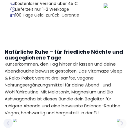
Kostenloser Versand über 45 €
Lieferzeit nur 1-2 Werktage
100 Tage Geld-zurück-Garantie
Natürliche Ruhe – für friedliche Nächte und
ausgeglichene Tage
Runterkommen, den Tag hinter dir lassen und deine
Abendroutine bewusst gestalten. Das Vitamaze Sleep
& Relax Paket vereint drei sanfte, vegane
Nahrungsergänzungsmittel für deine Abend- und
Wohlfühlroutine. Mit Melatonin, Magnesium und Bio-
Ashwagandha ist dieses Bundle dein Begleiter für
ruhigere Abende und eine bewusste Balance-Routine.
Vegan, hochwertig und hergestellt in der EU.
Previous slide
Nex