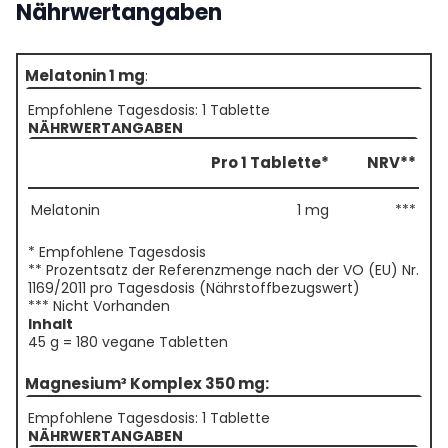
Nährwertangaben
Melatonin 1 mg
:
Empfohlene Tagesdosis: 1 Tablette
NÄHRWERTANGABEN
Pro 1 Tablette*
NRV**
Melatonin
1 mg
***
* Empfohlene Tagesdosis
** Prozentsatz der Referenzmenge nach der VO (EU) Nr.
1169/2011 pro Tagesdosis (Nährstoffbezugswert)
*** Nicht Vorhanden
Inhalt
45 g = 180 vegane Tabletten
Magnesium³ Komplex 350 mg:
Empfohlene Tagesdosis: 1 Tablette
NÄHRWERTANGABEN