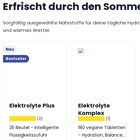
Erfrischt durch den Somme
Sorgfältig ausgewählte Nährstoffe für deine tägliche Hydra
und warmes Wetter.
Neu
Bestseller
Elektrolyte Plus
Elektrolyte
Komplex
(2)
(1)
25 Beutel - Intelligente
180 vegane Tabletten
Flüssigkeitszufuhr
- Hydration, Balance