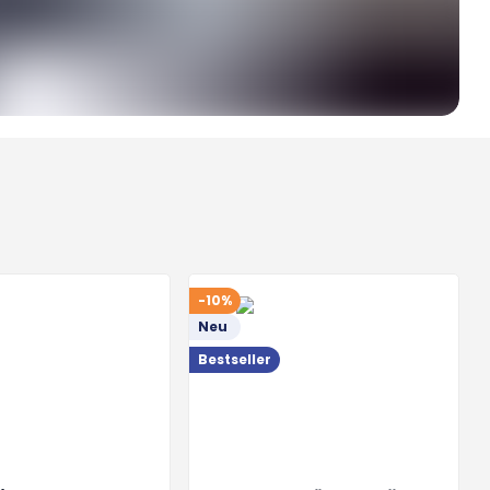
-10%
Neu
Bestseller