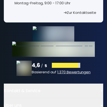
⁠Montag-Freitag, 9:00 - 17:00 Uhr
Zur Kontaktseite
4,6
5
/
Basierend auf
1.370 Bewertungen
Kontakt & Service
Über uns