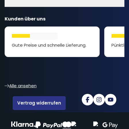
Kunden über uns
Gute Preise und schnelle Lieferung.
Pünktlic
Alle ansehen
Vertrag widerrufen