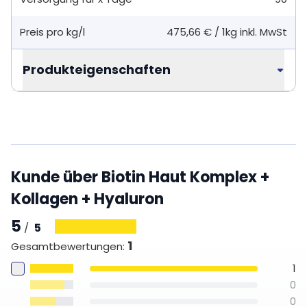
Preis pro kg/l
475,66 €
/
1kg
inkl. MwSt
Produkteigenschaften
Kunde über Biotin Haut Komplex +
Kollagen + Hyaluron
5
5
/
1
Gesamtbewertungen
:
1
0
0