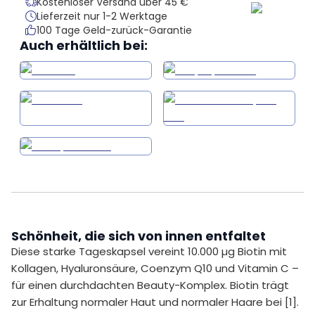
Kostenloser Versand über 45 €
Lieferzeit nur 1-2 Werktage
100 Tage Geld-zurück-Garantie
Auch erhältlich bei:
Schönheit, die sich von innen entfaltet
Diese starke Tageskapsel vereint 10.000 µg Biotin mit
Kollagen, Hyaluronsäure, Coenzym Q10 und Vitamin C –
für einen durchdachten Beauty-Komplex. Biotin trägt
zur Erhaltung normaler Haut und normaler Haare bei [1].