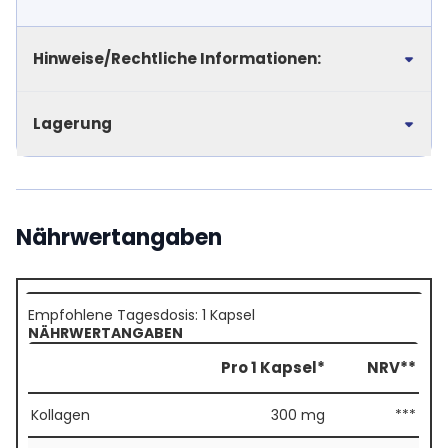
Hinweise/Rechtliche Informationen:
Lagerung
Nährwertangaben
Empfohlene Tagesdosis: 1 Kapsel
NÄHRWERTANGABEN
Pro 1 Kapsel*
NRV**
Kollagen
300 mg
***