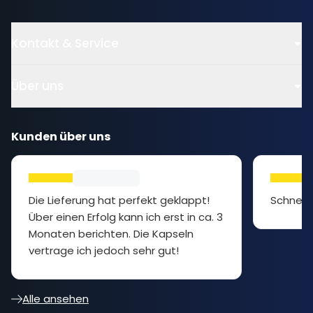
Kontakt & Service
Über uns
Kunden über uns
Die Lieferung hat perfekt geklappt!
Schnell 
Über einen Erfolg kann ich erst in ca. 3
Monaten berichten. Die Kapseln
vertrage ich jedoch sehr gut!
Alle ansehen