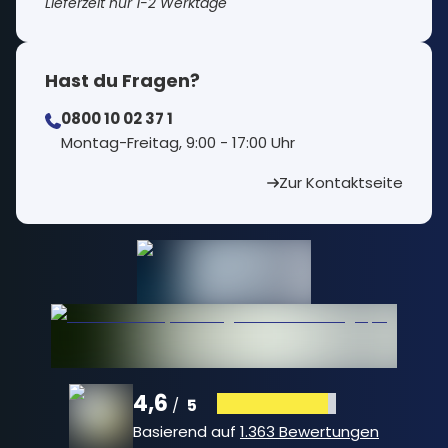
Lieferzeit nur 1-2 Werktage
Hast du Fragen?
0800 10 02 37 1
⁠Montag-Freitag, 9:00 - 17:00 Uhr
Zur Kontaktseite
4,6
5
/
Basierend auf
1.363 Bewertungen