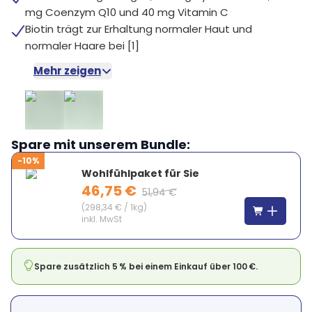
mg Coenzym Q10 und 40 mg Vitamin C
Biotin trägt zur Erhaltung normaler Haut und
normaler Haare bei [1]
Mehr zeigen
Spare mit unserem Bundle:
-10%
Wohlfühlpaket für Sie
46,75 €
51,94 €
(
298,34 €
/
1kg
)
inkl. MwSt
Spare zusätzlich 5 % bei einem Einkauf über 100 €.