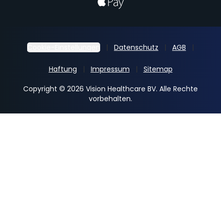
Cookie-Einstellungen
Datenschutz
AGB
Haftung
Impressum
Sitemap
Copyright © 2026 Vision Healthcare BV. Alle Rechte
vorbehalten.