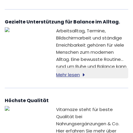
Gezielte Unterstützung für Balance im Alltag.
Arbeitsalltag, Termine,
Bildschirmarbeit und ständige
Erreichbarkeit gehören für viele
Menschen zum modernen
Alltag. Eine bewusste Routine
rund um Ruhe und Balance kann
dabei ein wertvoller Bestandteil
Mehr lesen
des Alltags sein.
Höchste Qualität
Vitamaze steht für beste
Qualität bei
Nahrungsergänzungen & Co.
Hier erfahren Sie mehr über