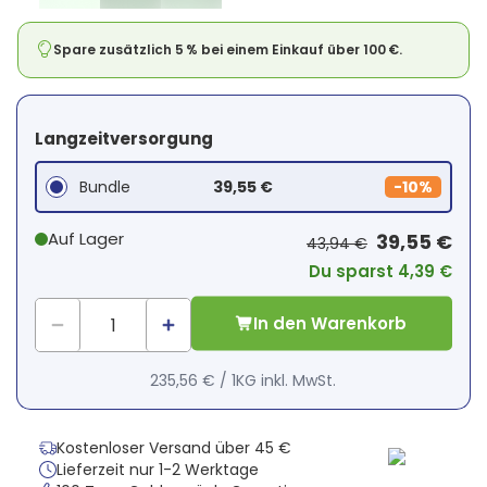
Spare zusätzlich 5 % bei einem Einkauf über 100 €.
Langzeitversorgung
Bundle
39,55 €
-
10%
Auf Lager
39,55 €
43,94 €
Du sparst 4,39 €
In den Warenkorb
235,56 €
/
1KG
inkl. MwSt.
Kostenloser Versand über 45 €
Lieferzeit nur 1-2 Werktage