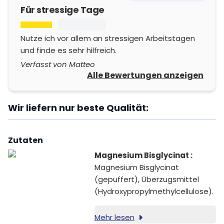
Für stressige Tage
Nutze ich vor allem an stressigen Arbeitstagen
und finde es sehr hilfreich.
Verfasst von Matteo
Alle Bewertungen anzeigen
Wir liefern nur beste Qualität:
Zutaten
Magnesium Bisglycinat :
Magnesium Bisglycinat
(gepuffert), Überzugsmittel
(Hydroxypropylmethylcellulose).
Mehr lesen