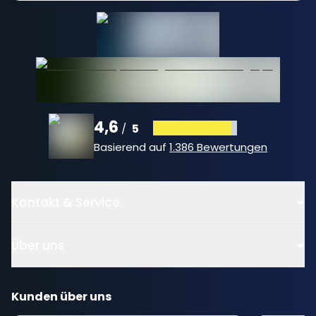
4,6
5
/
Basierend auf
1.386 Bewertungen
Kontakt & Service
Über uns
Kunden über uns