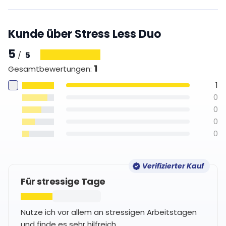
Kunde über Stress Less Duo
5
5
/
1
Gesamtbewertungen
:
1
0
0
0
0
Verifizierter Kauf
Für stressige Tage
Nutze ich vor allem an stressigen Arbeitstagen
und finde es sehr hilfreich.