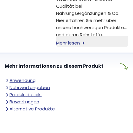
Muskelfunktion bei [1].
Qualität bei
Nahrungsergänzungen & Co.
Hier erfahren Sie mehr über
unsere hochwertigen Produkte
und deren Rohstoffe.
Mehr lesen
Mehr Informationen zu diesem Produkt
Anwendung
Nährwertangaben
Produktdetails
Bewertungen
Alternative Produkte