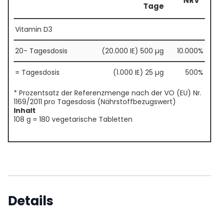
NRV*
Tage
Vitamin D3
20- Tagesdosis
(20.000 IE) 500 µg
10.000%
= Tagesdosis
(1.000 IE) 25 µg
500%
* Prozentsatz der Referenzmenge nach der VO (EU) Nr.
1169/2011 pro Tagesdosis (Nährstoffbezugswert)
Inhalt
108 g = 180 vegetarische Tabletten
Details