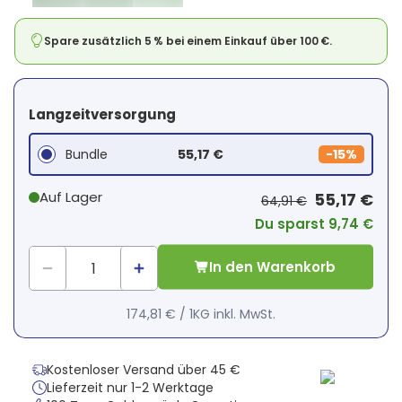
Spare zusätzlich 5 % bei einem Einkauf über 100 €.
Langzeitversorgung
Bundle
55,17 €
-
15%
Auf Lager
55,17 €
64,91 €
Du sparst 9,74 €
In den Warenkorb
174,81 €
/
1KG
inkl. MwSt.
Kostenloser Versand über 45 €
Lieferzeit nur 1-2 Werktage