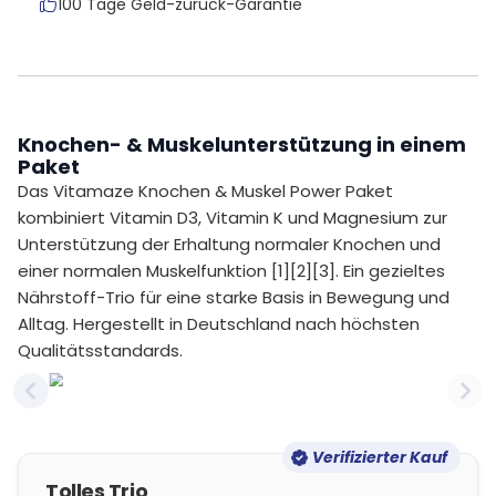
100 Tage Geld-zurück-Garantie
Knochen- & Muskelunterstützung in einem
Paket
Das Vitamaze Knochen & Muskel Power Paket
kombiniert Vitamin D3, Vitamin K und Magnesium zur
Unterstützung der Erhaltung normaler Knochen und
einer normalen Muskelfunktion [1][2][3]. Ein gezieltes
Nährstoff-Trio für eine starke Basis in Bewegung und
Alltag. Hergestellt in Deutschland nach höchsten
Qualitätsstandards.
Previous slide
Nex
Verifizierter Kauf
Tolles Trio