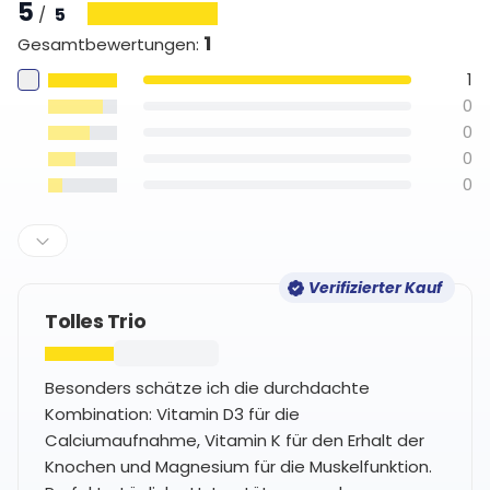
5
5
/
1
Gesamtbewertungen
:
1
0
0
0
0
Verifizierter Kauf
Tolles Trio
Besonders schätze ich die durchdachte
Kombination: Vitamin D3 für die
Calciumaufnahme, Vitamin K für den Erhalt der
Knochen und Magnesium für die Muskelfunktion.