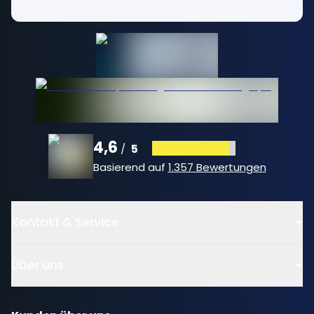
4,6
5
/
Basierend auf
1.357 Bewertungen
Kontakt & Service
Über uns