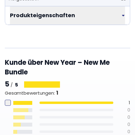
Produkteigenschaften
Kunde über New Year – New Me
Bundle
5
5
/
1
Gesamtbewertungen
:
1
0
0
0
0