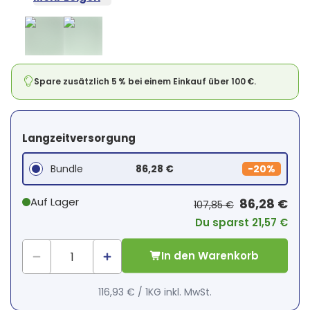
Spare zusätzlich 5 % bei einem Einkauf über 100 €.
Langzeitversorgung
Bundle
86,28 €
-
20%
Auf Lager
86,28 €
107,85 €
Du sparst 21,57 €
In den Warenkorb
116,93 €
/
1KG
inkl. MwSt.