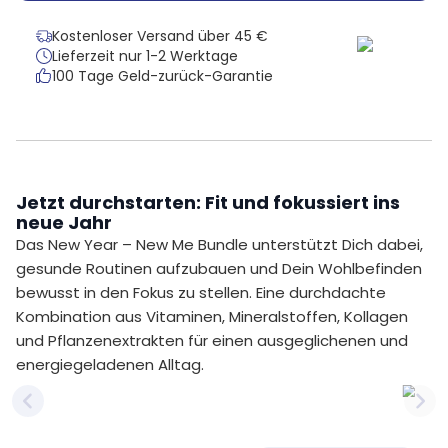
Kostenloser Versand über 45 €
Lieferzeit nur 1-2 Werktage
100 Tage Geld-zurück-Garantie
Jetzt durchstarten: Fit und fokussiert ins
neue Jahr
Das New Year – New Me Bundle unterstützt Dich dabei,
gesunde Routinen aufzubauen und Dein Wohlbefinden
bewusst in den Fokus zu stellen. Eine durchdachte
Kombination aus Vitaminen, Mineralstoffen, Kollagen
und Pflanzenextrakten für einen ausgeglichenen und
energiegeladenen Alltag.
Previous slide
Nex