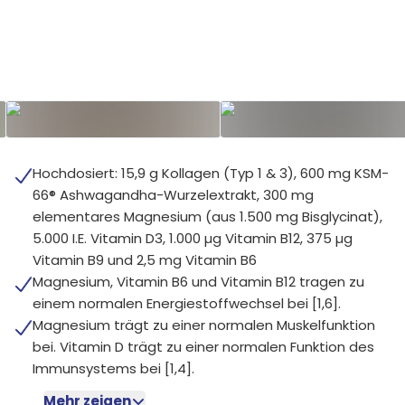
Hochdosiert: 15,9 g Kollagen (Typ 1 & 3), 600 mg KSM-
66® Ashwagandha-Wurzelextrakt, 300 mg
elementares Magnesium (aus 1.500 mg Bisglycinat),
5.000 I.E. Vitamin D3, 1.000 µg Vitamin B12, 375 µg
Vitamin B9 und 2,5 mg Vitamin B6
Magnesium, Vitamin B6 und Vitamin B12 tragen zu
einem normalen Energiestoffwechsel bei [1,6].
Magnesium trägt zu einer normalen Muskelfunktion
bei. Vitamin D trägt zu einer normalen Funktion des
Immunsystems bei [1,4].
Mehr zeigen