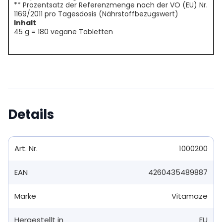
** Prozentsatz der Referenzmenge nach der VO (EU) Nr.
1169/2011 pro Tagesdosis (Nährstoffbezugswert)
Inhalt
45 g = 180 vegane Tabletten
Details
Art. Nr.
1000200
EAN
4260435489887
Marke
Vitamaze
Hergestellt in
EU