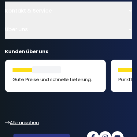
Kontakt & Service
Über uns
Kunden über uns
Gute Preise und schnelle Lieferung.
Pünktlic
Alle ansehen