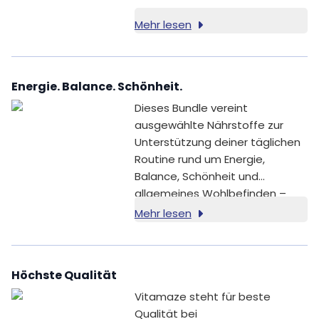
Mehr lesen
Energie. Balance. Schönheit.
Dieses Bundle vereint
ausgewählte Nährstoffe zur
Unterstützung deiner täglichen
Routine rund um Energie,
Balance, Schönheit und
allgemeines Wohlbefinden –
ideal für einen bewussten
Mehr lesen
Neustart.
Höchste Qualität
Vitamaze steht für beste
Qualität bei