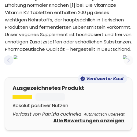
Erhaltung normaler Knochen [1] bei. Die Vitamaze
Vitamin K2 Tabletten enthalten 200 µg dieses
wichtigen Nährstoffs, der hauptsächlich in tierischen
Produkten und fermentierten Lebensmitteln vorkommt.
Unser veganes Supplement ist hochdosiert und frei von
unnötigen Zusatzstoffen oder schädlichen Substanzen.
Pharmazeutische Qualität – hergestellt in Deutschland.
Previous slide
Nex
Verifizierter Kauf
Ausgezeichnetes Produkt
Absolut positiver Nutzen
Verfasst von Patrizia cucinella
Automatisch übersetzt
Alle Bewertungen anzeigen