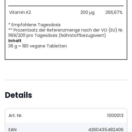
Vitamin K2
200 µg
266,67%
* Empfohlene Tagesdosis
** Prozentsatz der Referenzmenge nach der VO (EU) Nr.
1169/2011 pro Tagesdosis (Nährstoffbezugswert)
Inhalt
36 g = 180 vegane Tabletten
Details
Art. Nr.
1000013
EAN
4260435482406