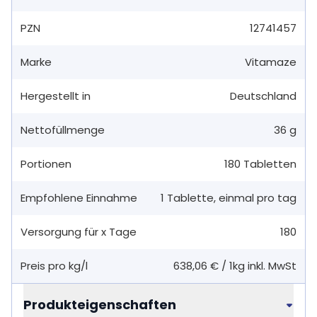
PZN
12741457
Marke
Vitamaze
Hergestellt in
Deutschland
Nettofüllmenge
36 g
Portionen
180
Tabletten
Empfohlene Einnahme
1
Tablette
,
einmal pro tag
Versorgung für x Tage
180
Preis pro kg/l
638,06 €
/
1kg
inkl. MwSt
Produkteigenschaften