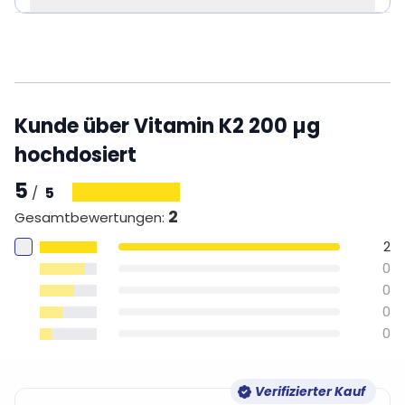
Kunde über Vitamin K2 200 µg
hochdosiert
5
5
/
2
Gesamtbewertungen
:
2
0
0
0
0
Verifizierter Kauf