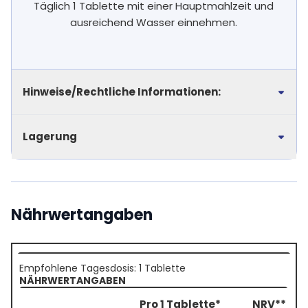
Täglich 1 Tablette mit einer Hauptmahlzeit und
ausreichend Wasser einnehmen.
Hinweise/Rechtliche Informationen:
Lagerung
Nährwertangaben
Empfohlene Tagesdosis: 1 Tablette
NÄHRWERTANGABEN
Pro 1 Tablette*
NRV**