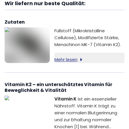
Wir liefern nur beste Qualität:
Zutaten
Füllstoff (Mikrokristalline
Cellulose), Modifizierte Stärke,
Menachinon MK-7 (Vitamin K2).
Mehr lesen
Vitamin K2 – ein unterschätztes Vitamin für
Beweglichkeit & Vitalität
Vitamin K
ist ein essenzieller
Nährstoff. Vitamin K trägt zu
einer normalen Blutgerinnung
und zur Erhaltung normaler
Knochen [1] bei. Während