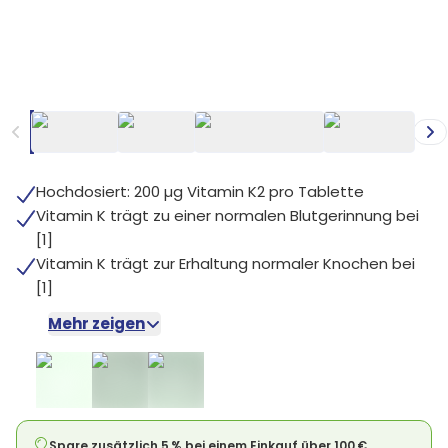
+
5
Hochdosiert: 200 µg Vitamin K2 pro Tablette
Vitamin K trägt zu einer normalen Blutgerinnung bei
[1]
Vitamin K trägt zur Erhaltung normaler Knochen bei
[1]
Mehr zeigen
Spare zusätzlich 5 % bei einem Einkauf über 100 €.