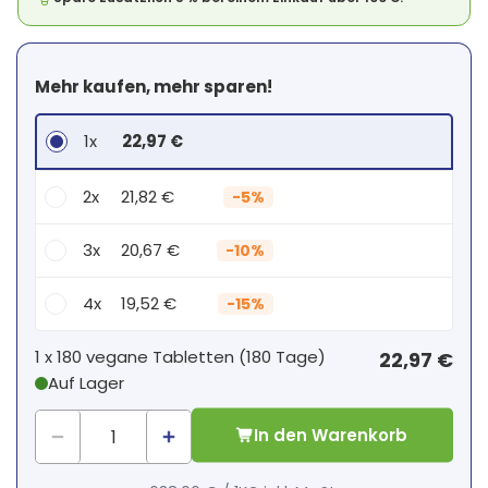
Mehr kaufen, mehr sparen!
1x
22,97 €
2x
21,82 €
-
5%
3x
20,67 €
-
10%
4x
19,52 €
-
15%
Dein persönlicher Rabatt
1 x
180 vegane Tabletten
(
180
Tage
)
22,97 €
Auf Lager
1
x
0,00 €
-
%
In den Warenkorb