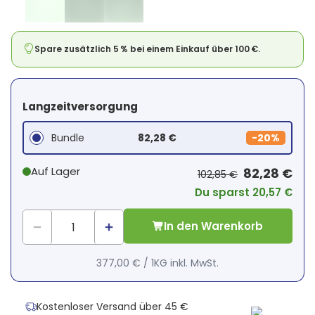
Spare zusätzlich 5 % bei einem Einkauf über 100 €.
Langzeitversorgung
Bundle
82,28 €
-
20%
Auf Lager
82,28 €
102,85 €
Du sparst 20,57 €
In den Warenkorb
377,00 €
/
1KG
inkl. MwSt.
Kostenloser Versand über 45 €