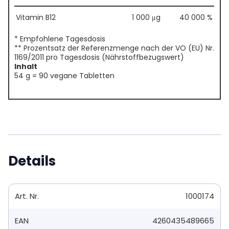
Vitamin B12
1 000 μg
40 000 %
* Empfohlene Tagesdosis
** Prozentsatz der Referenzmenge nach der VO (EU) Nr.
1169/2011 pro Tagesdosis (Nährstoffbezugswert)
Inhalt
54 g = 90 vegane Tabletten
Details
Art. Nr.
1000174
EAN
4260435489665