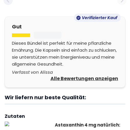
Previous slide
Nex
Verifizierter Kauf
Gut
Dieses Bündel ist perfekt für meine pflanzliche
Ernährung. Die Kapseln sind einfach zu schlucken,
sie unterstützen mein Energieniveau und meine
allgemeine Gesundheit.
Verfasst von Alissa
Alle Bewertungen anzeigen
Wir liefern nur beste Qualität:
Zutaten
Astaxanthin 4 mg natürlich: