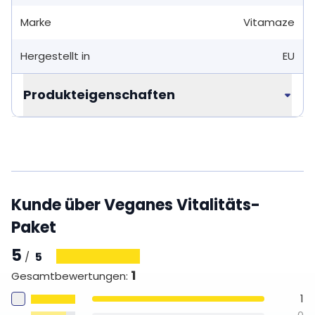
Marke
Vitamaze
Hergestellt in
EU
Produkteigenschaften
Kunde über Veganes Vitalitäts-
Paket
5
5
/
1
Gesamtbewertungen
:
1