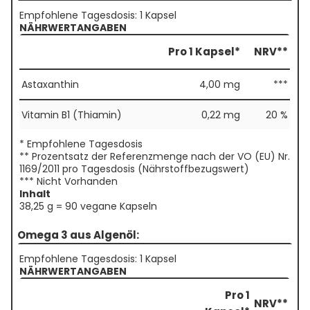
Empfohlene Tagesdosis: 1 Kapsel
NÄHRWERTANGABEN
Pro 1 Kapsel*
NRV**
Astaxanthin
4,00 mg
***
Vitamin B1 (Thiamin)
0,22 mg
20 %
* Empfohlene Tagesdosis
** Prozentsatz der Referenzmenge nach der VO (EU) Nr.
1169/2011 pro Tagesdosis (Nährstoffbezugswert)
*** Nicht Vorhanden
Inhalt
38,25 g = 90 vegane Kapseln
Omega 3 aus Algenöl:
Empfohlene Tagesdosis: 1 Kapsel
NÄHRWERTANGABEN
Pro 1
NRV**