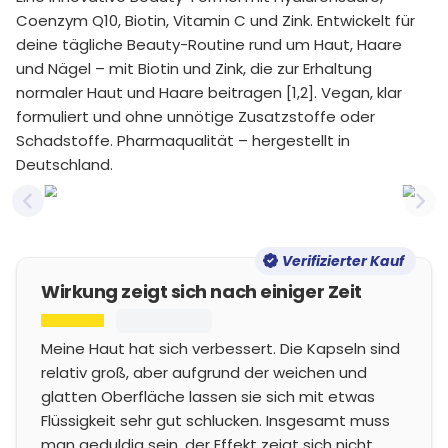
Coenzym Q10, Biotin, Vitamin C und Zink. Entwickelt für
deine tägliche Beauty-Routine rund um Haut, Haare
und Nägel – mit Biotin und Zink, die zur Erhaltung
normaler Haut und Haare beitragen [1,2]. Vegan, klar
formuliert und ohne unnötige Zusatzstoffe oder
Schadstoffe. Pharmaqualität – hergestellt in
Deutschland.
Previous slide
Nex
Verifizierter Kauf
Wirkung zeigt sich nach einiger Zeit
Meine Haut hat sich verbessert. Die Kapseln sind
relativ groß, aber aufgrund der weichen und
glatten Oberfläche lassen sie sich mit etwas
Flüssigkeit sehr gut schlucken. Insgesamt muss
man geduldig sein, der Effekt zeigt sich nicht