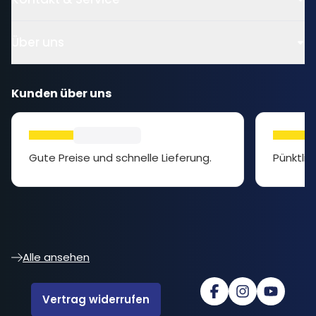
Über uns
Kunden über uns
Gute Preise und schnelle Lieferung.
Pünktlic
Alle ansehen
Vertrag widerrufen