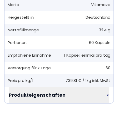
Marke
Vitamaze
Hergestellt in
Deutschland
Nettofüllmenge
32.4 g
Portionen
60
Kapseln
Empfohlene Einnahme
1
Kapsel
,
einmal pro tag
Versorgung für x Tage
60
Preis pro kg/l
739,81 €
/
1kg
inkl. MwSt
Produkteigenschaften