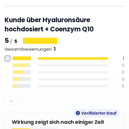
Kunde über Hyaluronsäure
hochdosiert + Coenzym Q10
5
5
/
1
Gesamtbewertungen
:
1
0
0
0
0
Verifizierter Kauf
Wirkung zeigt sich nach einiger Zeit