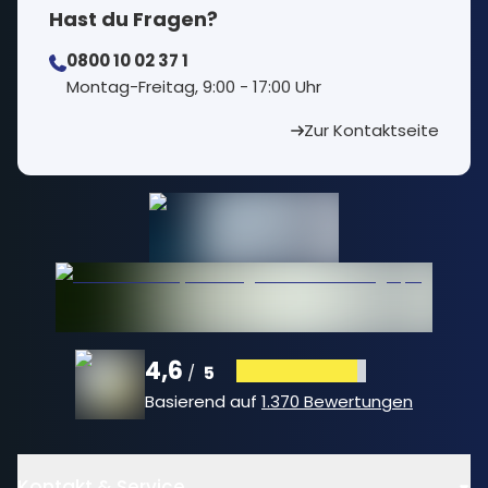
Hast du Fragen?
0800 10 02 37 1
⁠Montag-Freitag, 9:00 - 17:00 Uhr
Zur Kontaktseite
4,6
5
/
Basierend auf
1.370 Bewertungen
Kontakt & Service