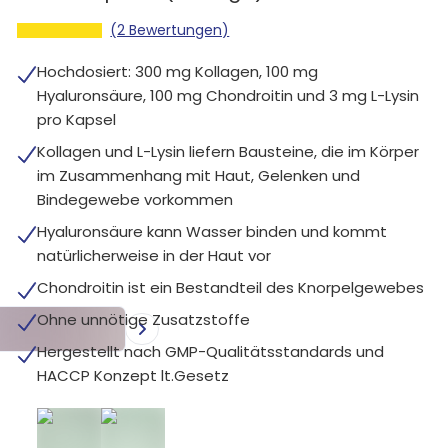
(2 Bewertungen)
Hochdosiert: 300 mg Kollagen, 100 mg
Hyaluronsäure, 100 mg Chondroitin und 3 mg L-Lysin
pro Kapsel
Kollagen und L-Lysin liefern Bausteine, die im Körper
im Zusammenhang mit Haut, Gelenken und
Bindegewebe vorkommen
Hyaluronsäure kann Wasser binden und kommt
natürlicherweise in der Haut vor
Chondroitin ist ein Bestandteil des Knorpelgewebes
Ohne unnötige Zusatzstoffe
Hergestellt nach GMP-Qualitätsstandards und
HACCP Konzept lt.Gesetz