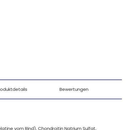
roduktdetails
Bewertungen
latine vom Rind), Chondroitin Natrium Sulfat,