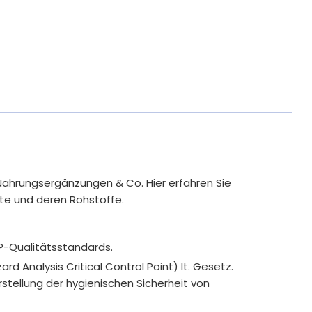
Nahrungsergänzungen & Co. Hier erfahren Sie
te und deren Rohstoffe.
P-Qualitätsstandards.
rd Analysis Critical Control Point) lt. Gesetz.
tellung der hygienischen Sicherheit von