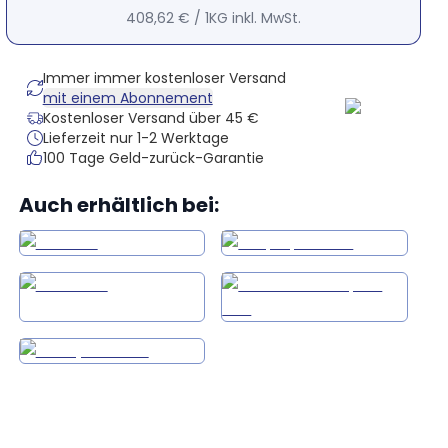
408,62 €
/
1KG
inkl. MwSt.
Immer immer kostenloser Versand
mit einem Abonnement
Kostenloser Versand über 45 €
Lieferzeit nur 1-2 Werktage
100 Tage Geld-zurück-Garantie
Auch erhältlich bei: