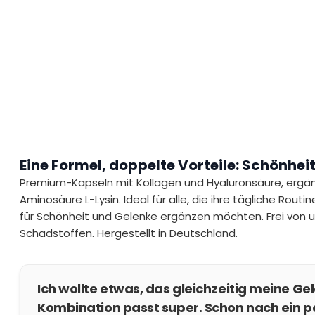
Eine Formel, doppelte Vorteile: Schönhe
Premium-Kapseln mit Kollagen und Hyaluronsäure, ergän
Aminosäure L-Lysin. Ideal für alle, die ihre tägliche Rou
für Schönheit und Gelenke ergänzen möchten. Frei von 
Schadstoffen. Hergestellt in Deutschland.
Ich wollte etwas, das gleichzeitig meine Ge
Kombination passt super. Schon nach ein p