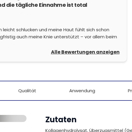
nd die tägliche Einnahme ist total
ich leicht schlucken und meine Haut fühlt sich schon
ngfristig auch meine Knie unterstützt – vor allem beim
Alle Bewertungen anzeigen
Qualität
Anwendung
P
Zutaten
Kollagenhydrolysat, Überzugsmittel (Ge