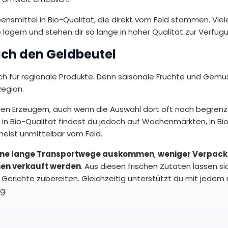
ensmittel in Bio-Qualität, die direkt vom Feld stammen. Vie
gern und stehen dir so lange in hoher Qualität zur Verfügu
uch den Geldbeutel
uch für regionale Produkte. Denn saisonale Früchte und Gem
Region.
en Erzeugern, auch wenn die Auswahl dort oft noch begrenzt
n Bio-Qualität findest du jedoch auf Wochenmärkten, in Bi
meist unmittelbar vom Feld.
ne lange Transportwege auskommen
,
weniger Verpac
nen verkauft werden
. Aus diesen frischen Zutaten lassen s
Gerichte zubereiten. Gleichzeitig unterstützt du mit jedem 
g.