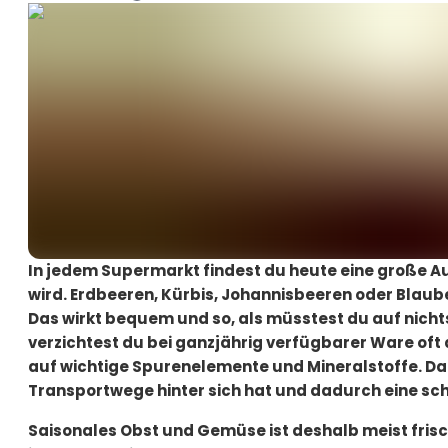
In jedem Supermarkt findest du heute eine große 
wird. Erdbeeren, Kürbis, Johannisbeeren oder Blaub
Das wirkt bequem und so, als müsstest du auf nicht
verzichtest du bei ganzjährig verfügbarer Ware oft 
auf wichtige Spurenelemente und Mineralstoffe. D
Transportwege hinter sich hat und dadurch eine sch
Saisonales Obst und Gemüse ist deshalb meist fris