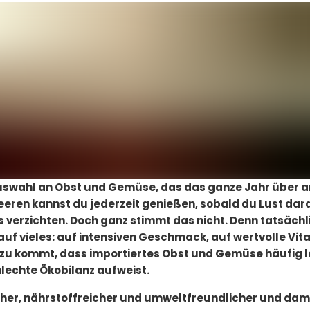
Auswahl an Obst und Gemüse, das das ganze Jahr über 
eeren kannst du jederzeit genießen, sobald du Lust dara
s verzichten. Doch ganz stimmt das nicht. Denn tatsächl
auf vieles: auf intensiven Geschmack, auf wertvolle Vi
azu kommt, dass importiertes Obst und Gemüse häufig 
lechte Ökobilanz aufweist.
cher, nährstoffreicher und umweltfreundlicher und dam