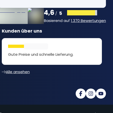
4,6
5
/
Basierend auf
1.370 Bewertungen
Kunden über uns
Gute Preise und schnelle Lieferung.
Alle ansehen