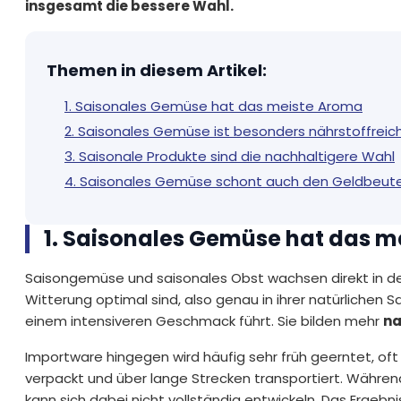
insgesamt die bessere Wahl.
Themen in diesem Artikel
:
1. Saisonales Gemüse hat das meiste Aroma
2. Saisonales Gemüse ist besonders nährstoffreic
3. Saisonale Produkte sind die nachhaltigere Wahl
4. Saisonales Gemüse schont auch den Geldbeute
1. Saisonales Gemüse hat das 
Saisongemüse und saisonales Obst wachsen direkt in dei
Witterung optimal sind, also genau in ihrer natürlichen 
einem intensiveren Geschmack führt. Sie bilden mehr
na
Importware hingegen wird häufig sehr früh geerntet, oft
verpackt und über lange Strecken transportiert. Währe
kann sich dabei nicht vollständig entwickeln. Das Ergebn