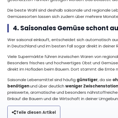
Die beste Wahl sind deshalb saisonale und regionale Leb
Gemüsesorten lassen sich zudem über mehrere Monate la
4. Saisonales Gemüse schont a
Wer saisonal einkauft, entscheidet sich automatisch a
in Deutschland und im besten Fall sogar direkt in deiner 
Viele Supermärkte führen inzwischen Waren von regional
Besonders frisches und hochwertiges Obst und Gemüse i
direkt im Hofladen beim Bauern. Dort stammt die Ernte 
Saisonale Lebensmittel sind häufig
günstiger
, da sie
oh
benötigen
und über deutlich
weniger Zwischenstatio
preiswerte, aromatische und besonders nährstoffreiche 
Einkauf die Bauern und die Wirtschaft in deiner Umgebun
Teile diesen Artikel