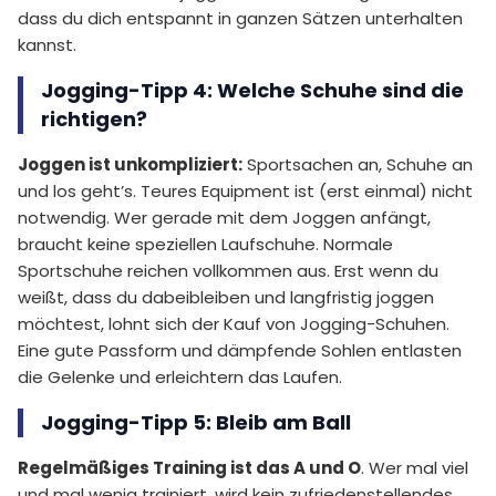
dass du dich entspannt in ganzen Sätzen unterhalten
kannst.
Jogging-Tipp 4: Welche Schuhe sind die
richtigen?
Joggen ist unkompliziert:
Sportsachen an, Schuhe an
und los geht’s. Teures Equipment ist (erst einmal) nicht
notwendig. Wer gerade mit dem Joggen anfängt,
braucht keine speziellen Laufschuhe. Normale
Sportschuhe reichen vollkommen aus. Erst wenn du
weißt, dass du dabeibleiben und langfristig joggen
möchtest, lohnt sich der Kauf von Jogging-Schuhen.
Eine gute Passform und dämpfende Sohlen entlasten
die Gelenke und erleichtern das Laufen.
Jogging-Tipp 5: Bleib am Ball
Regelmäßiges Training ist das A und O
. Wer mal viel
und mal wenig trainiert, wird kein zufriedenstellendes