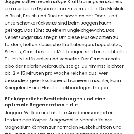
Jogger sollten regelmäßige Krafttrainings einplanen,
um muskuläre Dysbalancen zu vermeiden. Die Muskeln
in Brust, Bauch und Rücken sowie an der Ober- und
Unterschenkelrückseite sind beim Joggen kaum
gefragt. Das führt zu einem Ungleichgewicht. Das
Verletzungsrisiko steigt. Um diese Muskelpartien zu
fordern, helfen klassische Kraftübungen: Liegestütze,
Sit-ups, Crunches oder Kniebeugen stärken nachhaltig.
Du läufst effizienter und schneller. Der Grundumsatz,
also der Kalorienverbrauch, steigt. Du nimmst leichter
ab. 2 × 15 Minuten pro Woche reichen aus. Wer
besonders gelenkschonend trainieren möchte, kann
Kniegelenk- und Handgelenkbandagen tragen.
Für körperliche Bestleistungen und eine
optimale Regeneration – die
Joggen, Walken und andere Ausdauersportarten
fordern den Körper. Ausgewählte Nährstoffe wie
Magnesium können zur normalen Muskelfunktion und