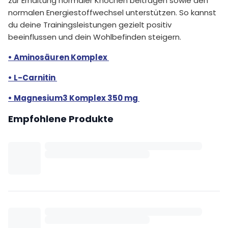
zur Erhaltung normaler Knochen beitragen sowie den
normalen Energiestoffwechsel unterstützen. So kannst
du deine Trainingsleistungen gezielt positiv
beeinflussen und dein Wohlbefinden steigern.
• Aminosäuren Komplex
• L-Carnitin
• Magnesium3 Komplex 350 mg
Empfohlene Produkte