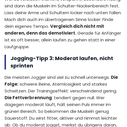
sind dann die Muskeln im Schulter-Nackenbereich fest.
Lass deine Arme und Schultern locker nach unten fallen.
Mach dich auch im übertragenen Sinne locker: Finde
dein eigenes Tempo.
Vergleich dich nicht mit
anderen, denn das demotiviert.
Gerade für Anfänger
ist es oft besser, allein laufen zu gehen statt in einer
Laufgruppe.
Jogging-Tipp 3: Moderat laufen, nicht
sprinten
Die meisten Jogger sind viel zu schnell unterwegs.
Die
Folge:
schwere Beine, Atemlosigkeit und starkes
Schwitzen. Der Trainingseffekt: verschwindend gering.
Die Fettverbrennung
: tendiert gegen null. Wer
dagegen moderat läuft, hält seinen Puls immer im
grünen Bereich. So bekommen die Muskeln genug
Sauerstoff. Du wirst fitter, aktiver und nimmst leichter
ab. Ob du moderat joggst, merkst du übrigens daran,