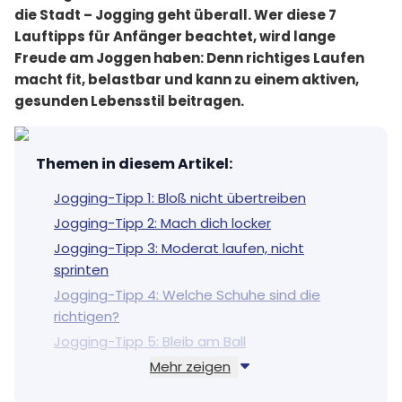
die Stadt – Jogging geht überall. Wer diese 7
Lauftipps für Anfänger beachtet, wird lange
Freude am Joggen haben: Denn richtiges Laufen
macht fit, belastbar und kann zu einem aktiven,
gesunden Lebensstil beitragen.
Themen in diesem Artikel
:
Jogging-Tipp 1: Bloß nicht übertreiben
Jogging-Tipp 2: Mach dich locker
Jogging-Tipp 3: Moderat laufen, nicht
sprinten
Jogging-Tipp 4: Welche Schuhe sind die
richtigen?
Jogging-Tipp 5: Bleib am Ball
Mehr zeigen
Jogging-Tipp 6: Ausreichend trinken
Jogging-Tipp 7: Perfekte Kombination: