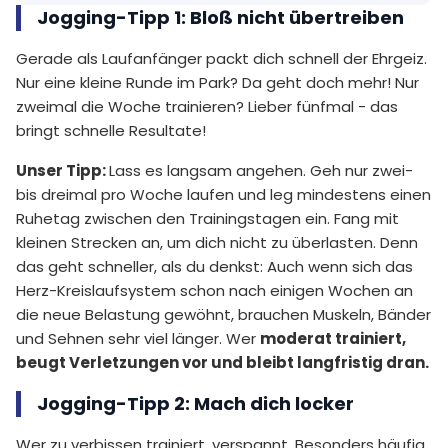
Jogging-Tipp 1: Bloß nicht übertreiben
Joggen & Kraftsport
Gerade als Laufanfänger packt dich schnell der Ehrgeiz.
Nur eine kleine Runde im Park? Da geht doch mehr! Nur
zweimal die Woche trainieren? Lieber fünfmal - das
bringt schnelle Resultate!
Unser Tipp:
Lass es langsam angehen. Geh nur zwei-
bis dreimal pro Woche laufen und leg mindestens einen
Ruhetag zwischen den Trainingstagen ein. Fang mit
kleinen Strecken an, um dich nicht zu überlasten. Denn
das geht schneller, als du denkst: Auch wenn sich das
Herz-Kreislaufsystem schon nach einigen Wochen an
die neue Belastung gewöhnt, brauchen Muskeln, Bänder
und Sehnen sehr viel länger. Wer
moderat trainiert,
beugt Verletzungen vor und bleibt langfristig dran.
Jogging-Tipp 2: Mach dich locker
Wer zu verbissen trainiert, verspannt. Besonders häufig