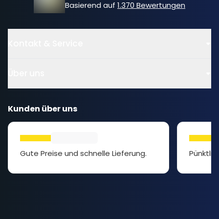
Basierend auf
1.370 Bewertungen
Kontakt & Service
Über uns
Kunden über uns
Gute Preise und schnelle Lieferung.
Pünktlic