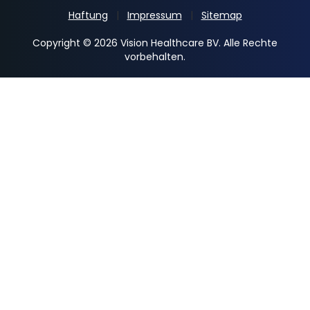
Haftung
Impressum
Sitemap
Copyright © 2026 Vision Healthcare BV. Alle Rechte
vorbehalten.