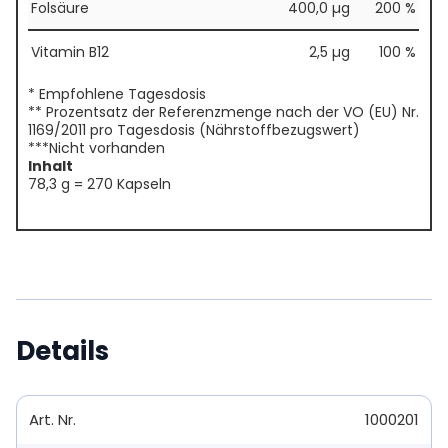
Folsäure
400,0 µg
200 %
Vitamin B12
2,5 µg
100 %
* Empfohlene Tagesdosis
** Prozentsatz der Referenzmenge nach der VO (EU) Nr.
1169/2011 pro Tagesdosis (Nährstoffbezugswert)
***Nicht vorhanden
Inhalt
78,3 g = 270 Kapseln
Details
Art. Nr.
1000201