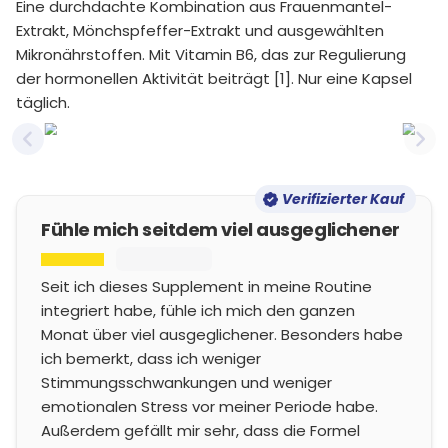
Eine durchdachte Kombination aus Frauenmantel-
Extrakt, Mönchspfeffer-Extrakt und ausgewählten
Mikronährstoffen. Mit Vitamin B6, das zur Regulierung
der hormonellen Aktivität beiträgt [1]. Nur eine Kapsel
täglich.
Previous slide
Nex
Verifizierter Kauf
Fühle mich seitdem viel ausgeglichener
Seit ich dieses Supplement in meine Routine
integriert habe, fühle ich mich den ganzen
Monat über viel ausgeglichener. Besonders habe
ich bemerkt, dass ich weniger
Stimmungsschwankungen und weniger
emotionalen Stress vor meiner Periode habe.
Außerdem gefällt mir sehr, dass die Formel