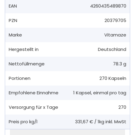
EAN
4260435489870
PZN
20379705
Marke
Vitamaze
Hergestellt in
Deutschland
Nettofüllmenge
78.3 g
Portionen
270
Kapseln
Empfohlene Einnahme
1
Kapsel
,
einmal pro tag
Versorgung für x Tage
270
Preis pro kg/l
331,67 €
/
1kg
inkl. MwSt