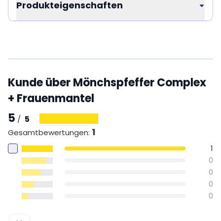
Produkteigenschaften
Kunde über Mönchspfeffer Complex
+ Frauenmantel
5
5
/
1
Gesamtbewertungen
:
1
0
0
0
0