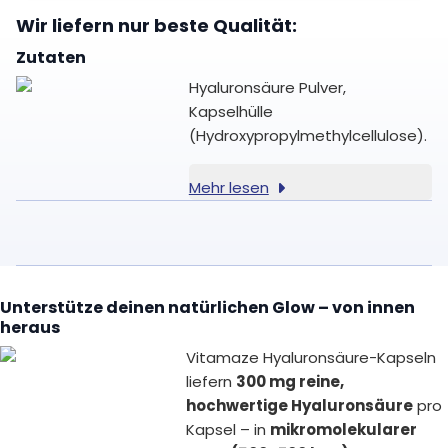
Wir liefern nur beste Qualität:
Zutaten
Hyaluronsäure Pulver,
Kapselhülle
(Hydroxypropylmethylcellulose).
Mehr lesen
Unterstütze deinen natürlichen Glow – von innen
heraus
Vitamaze Hyaluronsäure-Kapseln
liefern
300 mg reine,
hochwertige Hyaluronsäure
pro
Kapsel – in
mikromolekularer