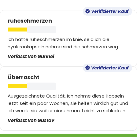
Verifizierter Kauf
ruheschmerzen
ich hatte ruheschmerzen im knie, seid ich die
hyaluronkapseln nehme sind die schmerzen weg.
Verfasst von Gunnel
Verifizierter Kauf
Überrascht
Ausgezeichnete Qualität. Ich nehme diese Kapseln
jetzt seit ein paar Wochen, sie helfen wirklich gut und
ich werde sie weiter einnehmen. Leicht zu schlucken.
Verfasst von Gustav