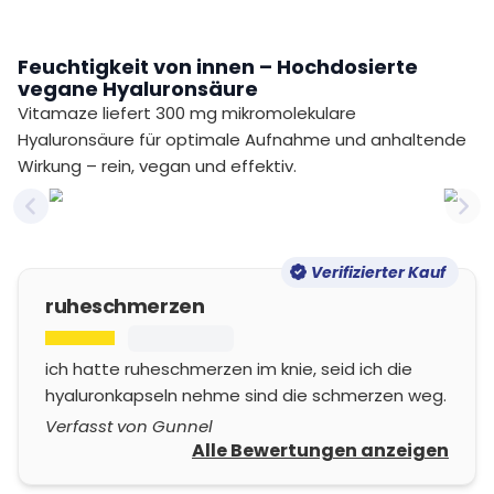
Feuchtigkeit von innen – Hochdosierte
vegane Hyaluronsäure
Vitamaze liefert 300 mg mikromolekulare
Hyaluronsäure für optimale Aufnahme und anhaltende
Wirkung – rein, vegan und effektiv.
Previous slide
Nex
Verifizierter Kauf
ruheschmerzen
ich hatte ruheschmerzen im knie, seid ich die
hyaluronkapseln nehme sind die schmerzen weg.
Verfasst von Gunnel
Alle Bewertungen anzeigen