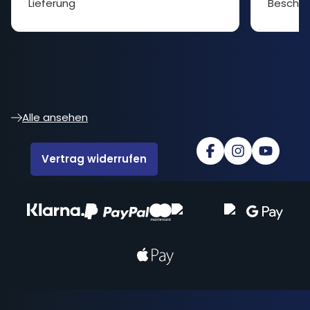
Lieferung
Beschre
Alle ansehen
Vertrag widerrufen