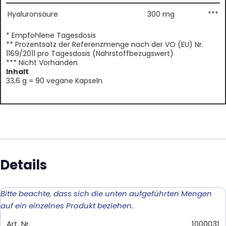
Hyaluronsäure
300 mg
***
* Empfohlene Tagesdosis
** Prozentsatz der Referenzmenge nach der VO (EU) Nr.
1169/2011 pro Tagesdosis (Nährstoffbezugswert)
*** Nicht Vorhanden
Inhalt
33,6 g = 90 vegane Kapseln
Details
Bitte beachte, dass sich die unten aufgeführten Mengen
auf ein einzelnes Produkt beziehen.
Art. Nr.
1000031