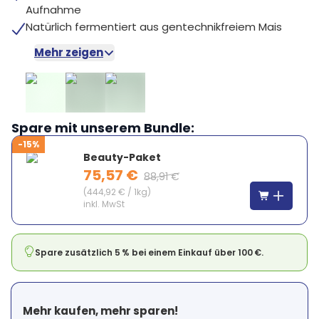
Aufnahme
Natürlich fermentiert aus gentechnikfreiem Mais
Mehr zeigen
Spare mit unserem Bundle:
-15%
Beauty-Paket
75,57 €
88,91 €
(
444,92 €
/
1kg
)
inkl. MwSt
Spare zusätzlich 5 % bei einem Einkauf über 100 €.
Mehr kaufen, mehr sparen!