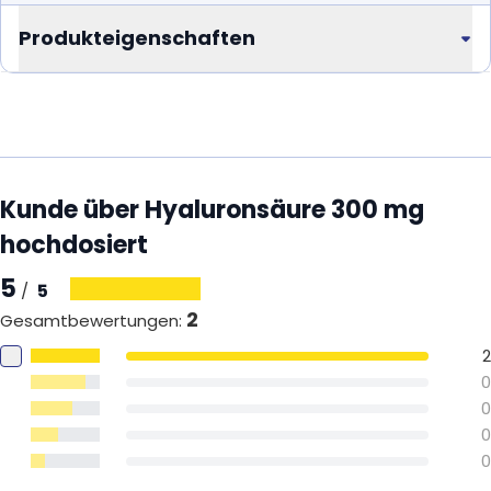
Produkteigenschaften
Kunde über Hyaluronsäure 300 mg
hochdosiert
5
5
/
2
Gesamtbewertungen
:
2
0
0
0
0