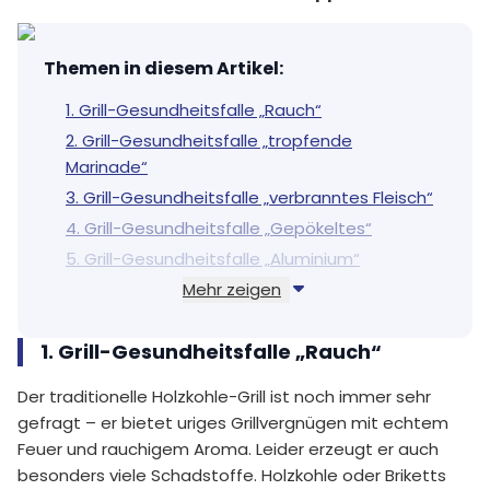
Themen in diesem Artikel
:
1. Grill-Gesundheitsfalle „Rauch“
2. Grill-Gesundheitsfalle „tropfende
Marinade“
3. Grill-Gesundheitsfalle „verbranntes Fleisch“
4. Grill-Gesundheitsfalle „Gepökeltes“
5. Grill-Gesundheitsfalle „Aluminium“
Mehr zeigen
Klimaschonend und fair grillen
1. Grill-Gesundheitsfalle „Rauch“
Der traditionelle Holzkohle-Grill ist noch immer sehr
gefragt – er bietet uriges Grillvergnügen mit echtem
Feuer und rauchigem Aroma. Leider erzeugt er auch
besonders viele Schadstoffe. Holzkohle oder Briketts