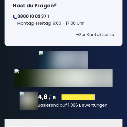
Hast du Fragen?
0800 10 02 37 1
⁠Montag-Freitag, 9:00 - 17:00 Uhr
Zur Kontaktseite
4,6
5
/
Basierend auf
1.386 Bewertungen