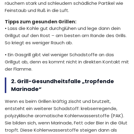
räuchern stark und schleudern schädliche Partikel wie
Feinstaub und Ruß in die Luft.
Tipps zum gesunden Grillen:
• Lass die Kohle gut durchglühen und lege dann dein
Grillgut auf den Rost – am besten am Rande des Grills.
So kriegt es weniger Rauch ab.
• Ein Gasgrill gibt viel weniger Schadstoffe an das
Grillgut ab, denn es kommt nicht in direkten Kontakt mit
der Flamme.
2. Grill-Gesundheitsfalle „tropfende
Marinade“
Wenn es beim Grillen kräftig zischt und brutzelt,
entsteht ein weiterer Schadstoff: krebserregende,
polyzyklische aromatische Kohlenwasserstoffe (PAK).
Sie bilden sich, wenn Marinade, Fett oder Bier in die Glut
tropft. Diese Kohlenwasserstoffe steigen dann als