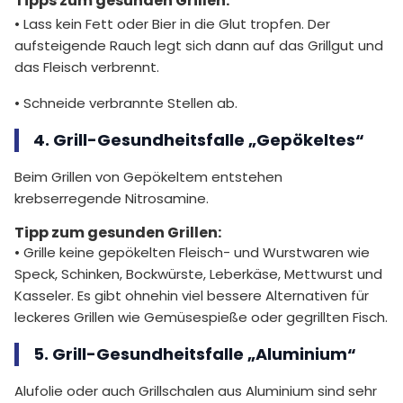
Tipps zum gesunden Grillen:
• Lass kein Fett oder Bier in die Glut tropfen. Der
aufsteigende Rauch legt sich dann auf das Grillgut und
das Fleisch verbrennt.
• Schneide verbrannte Stellen ab.
4. Grill-Gesundheitsfalle „Gepökeltes“
Beim Grillen von Gepökeltem entstehen
krebserregende Nitrosamine.
Tipp zum gesunden Grillen:
• Grille keine gepökelten Fleisch- und Wurstwaren wie
Speck, Schinken, Bockwürste, Leberkäse, Mettwurst und
Kasseler. Es gibt ohnehin viel bessere Alternativen für
leckeres Grillen wie Gemüsespieße oder gegrillten Fisch.
5. Grill-Gesundheitsfalle „Aluminium“
Alufolie oder auch Grillschalen aus Aluminium sind sehr