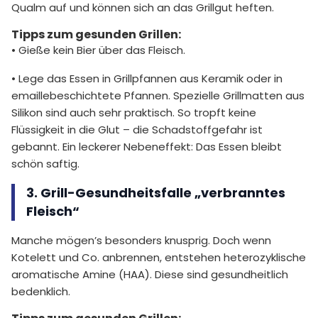
Qualm auf und können sich an das Grillgut heften.
Tipps zum gesunden Grillen:
• Gieße kein Bier über das Fleisch.
• Lege das Essen in Grillpfannen aus Keramik oder in
emaillebeschichtete Pfannen. Spezielle Grillmatten aus
Silikon sind auch sehr praktisch. So tropft keine
Flüssigkeit in die Glut – die Schadstoffgefahr ist
gebannt. Ein leckerer Nebeneffekt: Das Essen bleibt
schön saftig.
3. Grill-Gesundheitsfalle „verbranntes
Fleisch“
Manche mögen’s besonders knusprig. Doch wenn
Kotelett und Co. anbrennen, entstehen heterozyklische
aromatische Amine (HAA). Diese sind gesundheitlich
bedenklich.