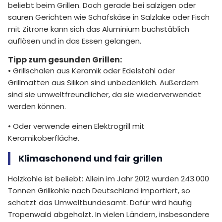
beliebt beim Grillen. Doch gerade bei salzigen oder
sauren Gerichten wie Schafskäse in Salzlake oder Fisch
mit Zitrone kann sich das Aluminium buchstäblich
auflösen und in das Essen gelangen.
Tipp zum gesunden Grillen:
• Grillschalen aus Keramik oder Edelstahl oder
Grillmatten aus Silikon sind unbedenklich. Außerdem
sind sie umweltfreundlicher, da sie wiederverwendet
werden können.
• Oder verwende einen Elektrogrill mit
Keramikoberfläche.
Klimaschonend und fair grillen
Holzkohle ist beliebt: Allein im Jahr 2012 wurden 243.000
Tonnen Grillkohle nach Deutschland importiert, so
schätzt das Umweltbundesamt. Dafür wird häufig
Tropenwald abgeholzt. In vielen Ländern, insbesondere