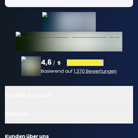
4,6
5
/
Basierend auf
1.370 Bewertungen
Kontakt & Service
Über uns
Kunden über uns