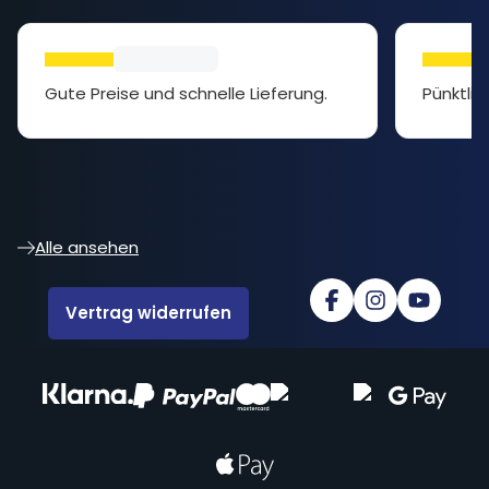
Gute Preise und schnelle Lieferung.
Pünktlic
Alle ansehen
Vertrag widerrufen