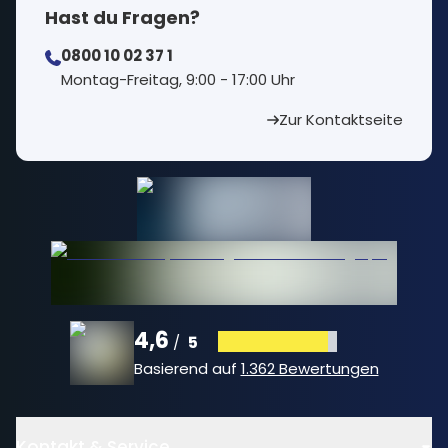
Hast du Fragen?
0800 10 02 37 1
⁠Montag-Freitag, 9:00 - 17:00 Uhr
Zur Kontaktseite
4,6
5
/
Basierend auf
1.362 Bewertungen
Kontakt & Service