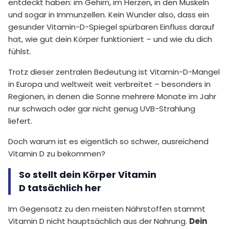
entdeckt haben: im Gehirn, im Herzen, in den Muskeln
und sogar in Immunzellen. Kein Wunder also, dass ein
gesunder Vitamin-D-Spiegel spürbaren Einfluss darauf
hat, wie gut dein Körper funktioniert – und wie du dich
fühlst.
Trotz dieser zentralen Bedeutung ist Vitamin-D-Mangel
in Europa und weltweit weit verbreitet – besonders in
Regionen, in denen die Sonne mehrere Monate im Jahr
nur schwach oder gar nicht genug UVB-Strahlung
liefert.
Doch warum ist es eigentlich so schwer, ausreichend
Vitamin D zu bekommen?
So stellt dein Körper Vitamin
D tatsächlich her
Im Gegensatz zu den meisten Nährstoffen stammt
Vitamin D nicht hauptsächlich aus der Nahrung.
Dein