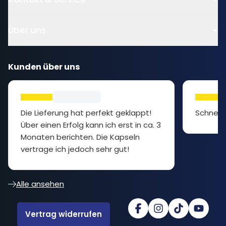
Über uns
Kunden über uns
Die Lieferung hat perfekt geklappt!
Schnell 
Über einen Erfolg kann ich erst in ca. 3
Monaten berichten. Die Kapseln
vertrage ich jedoch sehr gut!
Alle ansehen
Vertrag widerrufen