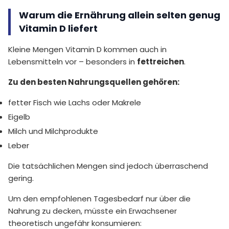
Warum die Ernährung allein selten genug
Vitamin D liefert
Kleine Mengen Vitamin D kommen auch in
Lebensmitteln vor – besonders in
fettreichen
.
Zu den besten Nahrungsquellen gehören:
fetter Fisch wie Lachs oder Makrele
Eigelb
Milch und Milchprodukte
Leber
Die tatsächlichen Mengen sind jedoch überraschend
gering.
Um den empfohlenen Tagesbedarf nur über die
Nahrung zu decken, müsste ein Erwachsener
theoretisch ungefähr konsumieren: