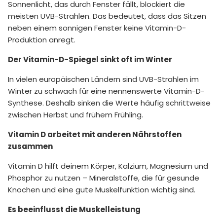
Sonnenlicht, das durch Fenster fällt, blockiert die
meisten UVB-Strahlen. Das bedeutet, dass das Sitzen
neben einem sonnigen Fenster keine Vitamin-D-
Produktion anregt.
Der Vitamin-D-Spiegel sinkt oft im Winter
In vielen europäischen Ländern sind UVB-Strahlen im
Winter zu schwach für eine nennenswerte Vitamin-D-
Synthese. Deshalb sinken die Werte häufig schrittweise
zwischen Herbst und frühem Frühling.
Vitamin D arbeitet mit anderen Nährstoffen
zusammen
Vitamin D hilft deinem Körper, Kalzium, Magnesium und
Phosphor zu nutzen – Mineralstoffe, die für gesunde
Knochen und eine gute Muskelfunktion wichtig sind.
Es beeinflusst die Muskel­leistung