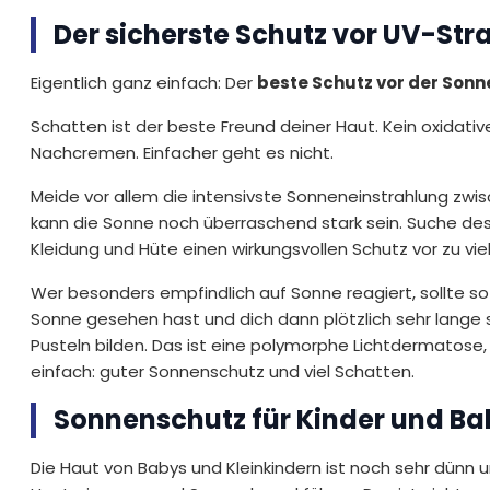
Der sicherste Schutz vor UV-Str
Eigentlich ganz einfach: Der
beste Schutz vor der Sonne 
Schatten ist der beste Freund deiner Haut. Kein oxidativ
Nachcremen. Einfacher geht es nicht.
Meide vor allem die intensivste Sonneneinstrahlung zw
kann die Sonne noch überraschend stark sein. Suche des
Kleidung und Hüte einen wirkungsvollen Schutz vor zu vie
Wer besonders empfindlich auf Sonne reagiert, sollte s
Sonne gesehen hast und dich dann plötzlich sehr lange s
Pusteln bilden. Das ist eine polymorphe Lichtdermatose,
einfach: guter Sonnenschutz und viel Schatten.
Sonnenschutz für Kinder und Ba
Die Haut von Babys und Kleinkindern ist noch sehr dünn 