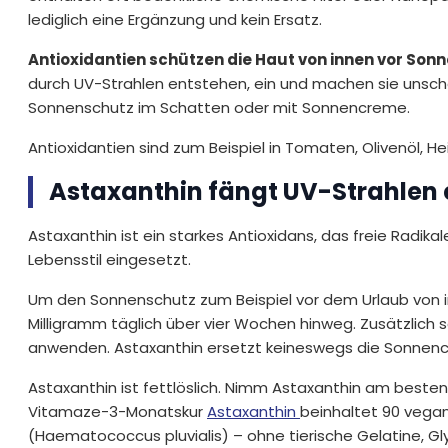
lediglich eine Ergänzung und kein Ersatz.
Antioxidantien schützen die Haut von innen vor Sonn
durch UV-Strahlen entstehen, ein und machen sie unschä
Sonnenschutz im Schatten oder mit Sonnencreme.
Antioxidantien sind zum Beispiel in Tomaten, Olivenöl, 
Astaxanthin fängt UV-Strahlen 
Astaxanthin ist ein starkes Antioxidans, das freie Radika
Lebensstil eingesetzt.
Um den Sonnenschutz zum Beispiel vor dem Urlaub von i
Milligramm täglich über vier Wochen hinweg. Zusätzli
anwenden. Astaxanthin ersetzt keineswegs die Sonnen
Astaxanthin ist fettlöslich. Nimm Astaxanthin am besten
Vitamaze-3-Monatskur
Astaxanthin
beinhaltet 90 vega
(Haematococcus pluvialis) – ohne tierische Gelatine, Gly