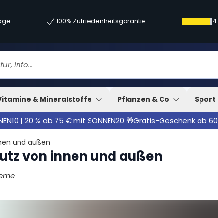
tage
100% Zufriedenheitsgarantie
4
e im Überblick
fe
Vitamine & Mineralstoffe
Pflanzen & Co
Sport 
NNEN10 | 20 % ab 75 € mit SONNEN20 🎁Gratis-Geschenk ab 60
nnen und außen
utz von innen und außen
reme