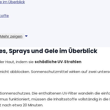
 im Überblick
toffe
Mehr zeigen
, Sprays und Gele im Überblick
er Haut, indem sie
schädliche UV‑Strahlen
h nicht abblocken. Sonnenschutzmittel wirken auf zwei unters
onnenschutzes. Die enthaltenen UV‑Filter wandeln die einf
s funktioniert, müssen die Inhaltsstoffe vollständig in die
t nach etwa 20 Minuten.