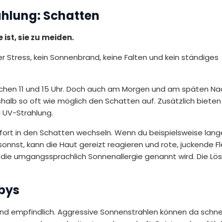
ahlung: Schatten
ist, sie zu meiden.
er Stress, kein Sonnenbrand, keine Falten und kein ständiges
ischen 11 und 15 Uhr. Doch auch am Morgen und am späten N
halb so oft wie möglich den Schatten auf. Zusätzlich bieten
l UV-Strahlung.
ofort in den Schatten wechseln. Wenn du beispielsweise lang
onnst, kann die Haut gereizt reagieren und rote, juckende F
 die umgangssprachlich Sonnenallergie genannt wird. Die Lös
bys
und empfindlich. Aggressive Sonnenstrahlen können da schnel