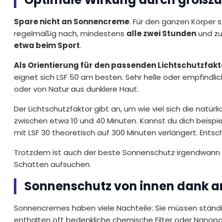
Spare nicht an Sonnencreme
. Für den ganzen Körper
regelmäßig nach, mindestens
alle zwei Stunden
und zu
etwa beim Sport
.
Als Orientierung für den passenden Lichtschutzfakto
eignet sich LSF 50 am besten. Sehr helle oder empfindl
oder von Natur aus dunklere Haut.
Der Lichtschutzfaktor gibt an, um wie viel sich die natür
zwischen etwa 10 und 40 Minuten. Kannst du dich beispie
mit LSF 30 theoretisch auf 300 Minuten verlängert. Ents
Trotzdem ist auch der beste Sonnenschutz irgendwann aus
Schatten aufsuchen.
Sonnenschutz von innen dank an
Sonnencremes haben viele Nachteile: Sie müssen ständi
enthalten oft bedenkliche chemische Filter oder Nanopart