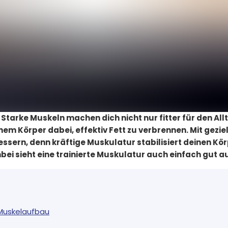
 Starke Muskeln machen dich nicht nur fitter für den Allt
em Körper dabei, effektiv Fett zu verbrennen. Mit gezi
sern, denn kräftige Muskulatur stabilisiert deinen Kö
ei sieht eine trainierte Muskulatur auch einfach gut a
 Muskelaufbau