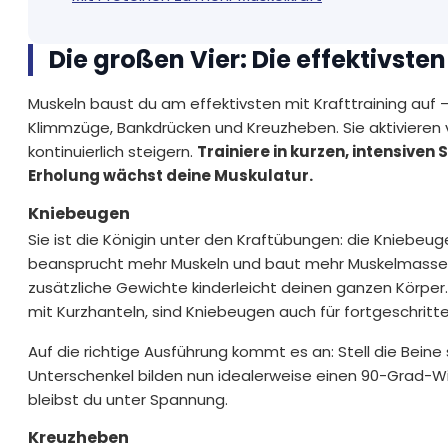
Die großen Vier: Die effektivst
Muskeln baust du am effektivsten mit Krafttraining auf
Klimmzüge, Bankdrücken und Kreuzheben. Sie aktivieren 
kontinuierlich steigern.
Trainiere in kurzen, intensiven
Erholung wächst deine Muskulatur.
Kniebeugen
Sie ist die Königin unter den Kraftübungen: die Kniebeug
beansprucht mehr Muskeln und baut mehr Muskelmasse au
zusätzliche Gewichte kinderleicht deinen ganzen Körper.
mit Kurzhanteln, sind Kniebeugen auch für fortgeschritt
Auf die richtige Ausführung kommt es an: Stell die Bein
Unterschenkel bilden nun idealerweise einen 90-Grad-Win
bleibst du unter Spannung.
Kreuzheben