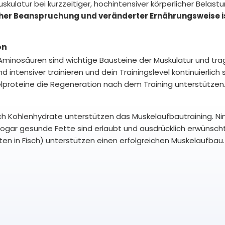
uskulatur bei kurzzeitiger, hochintensiver körperlicher Belast
icher Beanspruchung und veränderter Ernährungsweise i
on
Aminosäuren sind wichtige Bausteine der Muskulatur und tra
 intensiver trainieren und dein Trainingslevel kontinuierlich 
proteine die Regeneration nach dem Training unterstützen
uch Kohlenhydrate unterstützen das Muskelaufbautraining. N
Sogar gesunde Fette sind erlaubt und ausdrücklich erwünsch
en in Fisch) unterstützen einen erfolgreichen Muskelaufbau.