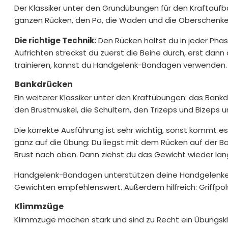
Der Klassiker unter den Grundübungen für den Kraftaufb
ganzen Rücken, den Po, die Waden und die Oberschenkel
Die richtige Technik:
Den Rücken hältst du in jeder Pha
Aufrichten streckst du zuerst die Beine durch, erst dan
trainieren, kannst du Handgelenk-Bandagen verwenden. D
Bankdrücken
Ein weiterer Klassiker unter den Kraftübungen: das Bank
den Brustmuskel, die Schultern, den Trizeps und Bizeps 
Die korrekte Ausführung ist sehr wichtig, sonst kommt es
ganz auf die Übung: Du liegst mit dem Rücken auf der B
Brust nach oben. Dann ziehst du das Gewicht wieder la
Handgelenk-Bandagen unterstützen deine Handgelenke 
Gewichten empfehlenswert. Außerdem hilfreich: Griffpol
Klimmzüge
Klimmzüge machen stark und sind zu Recht ein Übungskla