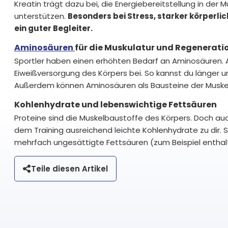
Kreatin trägt dazu bei, die Energiebereitstellung in der M
unterstützen.
Besonders bei Stress, starker körperl
ein guter Begleiter.
Aminosäuren
für die Muskulatur und Regenerati
Sportler haben einen erhöhten Bedarf an Aminosäuren. 
Eiweißversorgung des Körpers bei. So kannst du länger und
Außerdem können Aminosäuren als Bausteine der Muskel
Kohlenhydrate und lebenswichtige Fettsäuren
Proteine sind die Muskelbaustoffe des Körpers. Doch a
dem Training ausreichend leichte Kohlenhydrate zu dir. 
mehrfach ungesättigte Fettsäuren (zum Beispiel enthalt
Teile diesen Artikel