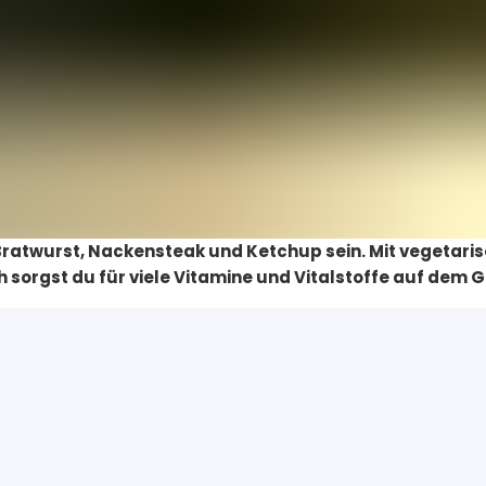
 Bratwurst, Nackensteak und Ketchup sein. Mit vegetari
sorgst du für viele Vitamine und Vitalstoffe auf dem Gri