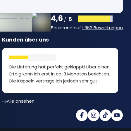
4,6
5
/
Basierend auf
1.363 Bewertungen
Kunden über uns
Die Lieferung hat perfekt geklappt! Über einen
Erfolg kann ich erst in ca. 3 Monaten berichten.
Die Kapseln vertrage ich jedoch sehr gut!
Alle ansehen