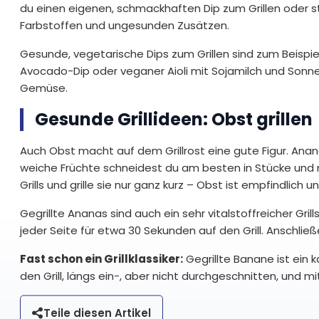
du einen eigenen, schmackhaften Dip zum Grillen oder st
Farbstoffen und ungesunden Zusätzen.
Gesunde, vegetarische Dips zum Grillen sind zum Beispi
Avocado-Dip oder veganer Aioli mit Sojamilch und Sonnenb
Gemüse.
Gesunde Grillideen: Obst grillen
Auch Obst macht auf dem Grillrost eine gute Figur. Ananas
weiche Früchte schneidest du am besten in Stücke und r
Grills und grille sie nur ganz kurz – Obst ist empfindlich u
Gegrillte Ananas sind auch ein sehr vitalstoffreicher Gri
jeder Seite für etwa 30 Sekunden auf den Grill. Anschlie
Fast schon ein Grillklassiker:
Gegrillte Banane ist ein
den Grill, längs ein-, aber nicht durchgeschnitten, und m
Teile diesen Artikel