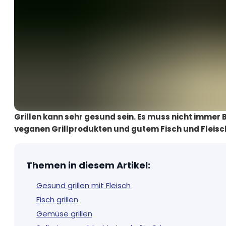
Grillen kann sehr gesund sein. Es muss nicht immer
veganen Grillprodukten und gutem Fisch und Fleisch 
Themen in diesem Artikel
:
Gesund grillen mit Fleisch
Fisch grillen
Gemüse grillen