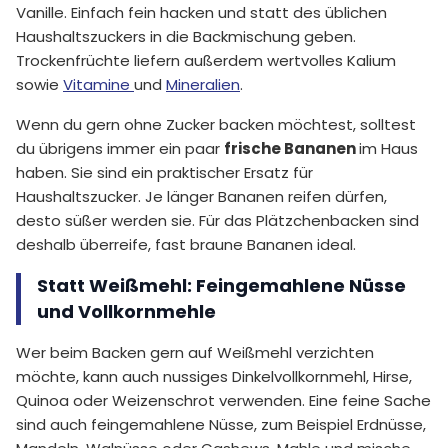
Vanille. Einfach fein hacken und statt des üblichen
Haushaltszuckers in die Backmischung geben.
Trockenfrüchte liefern außerdem wertvolles Kalium
sowie
Vitamine
und
Mineralien
.
Wenn du gern ohne Zucker backen möchtest, solltest
du übrigens immer ein paar
frische Bananen
im Haus
haben. Sie sind ein praktischer Ersatz für
Haushaltszucker. Je länger Bananen reifen dürfen,
desto süßer werden sie. Für das Plätzchenbacken sind
deshalb überreife, fast braune Bananen ideal.
Statt Weißmehl: Feingemahlene Nüsse
und Vollkornmehle
Wer beim Backen gern auf Weißmehl verzichten
möchte, kann auch nussiges Dinkelvollkornmehl, Hirse,
Quinoa oder Weizenschrot verwenden. Eine feine Sache
sind auch feingemahlene Nüsse, zum Beispiel Erdnüsse,