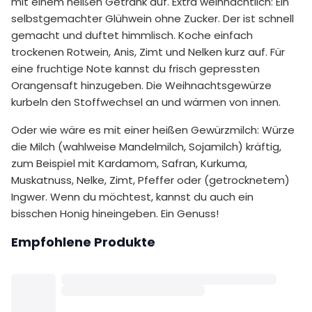
mit einem heißen Getränk auf. Extra weihnachtlich: Ein
selbstgemachter Glühwein ohne Zucker. Der ist schnell
gemacht und duftet himmlisch. Koche einfach
trockenen Rotwein, Anis, Zimt und Nelken kurz auf. Für
eine fruchtige Note kannst du frisch gepressten
Orangensaft hinzugeben. Die Weihnachtsgewürze
kurbeln den Stoffwechsel an und wärmen von innen.
Oder wie wäre es mit einer heißen Gewürzmilch: Würze
die Milch (wahlweise Mandelmilch, Sojamilch) kräftig,
zum Beispiel mit Kardamom, Safran, Kurkuma,
Muskatnuss, Nelke, Zimt, Pfeffer oder (getrocknetem)
Ingwer. Wenn du möchtest, kannst du auch ein
bisschen Honig hineingeben. Ein Genuss!
Empfohlene Produkte