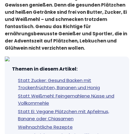
Gewissen genießen. Denn die gesunden Plätzchen
und heißen Getränke sind frei von Butter, Zucker, Ei
und Weißmehl – und schmecken trotzdem
fantastisch. Genau das Richtige für
ernährungsbewusste Genießer und Sportler, die in
der Adventszeit auf Plätzchen, Lebkuchen und
Glühwein nicht verzichten wollen.
Themen in diesem Artikel
:
Statt Zucker: Gesund Backen mit
Trockenfrüchten, Bananen und Honig
Statt Weißmehl: Feingemahlene Nüsse und
Vollkornmehle
Statt Ei: Vegane Plätzchen mit Apfelmus,
Banane oder Chiasamen
Weihnachtliche Rezepte