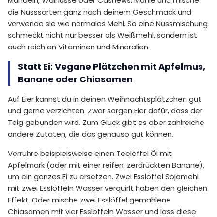
Mandeln, Walnüsse oder Cashews. Mahle und mische
die Nusssorten ganz nach deinem Geschmack und
verwende sie wie normales Mehl. So eine Nussmischung
schmeckt nicht nur besser als Weißmehl, sondern ist
auch reich an Vitaminen und Mineralien.
Statt Ei: Vegane Plätzchen mit Apfelmus,
Banane oder Chiasamen
Auf Eier kannst du in deinen Weihnachtsplätzchen gut
und gerne verzichten. Zwar sorgen Eier dafür, dass der
Teig gebunden wird. Zum Glück gibt es aber zahlreiche
andere Zutaten, die das genauso gut können.
Verrühre beispielsweise einen Teelöffel Öl mit
Apfelmark (oder mit einer reifen, zerdrückten Banane),
um ein ganzes Ei zu ersetzen. Zwei Esslöffel Sojamehl
mit zwei Esslöffeln Wasser verquirlt haben den gleichen
Effekt. Oder mische zwei Esslöffel gemahlene
Chiasamen mit vier Esslöffeln Wasser und lass diese