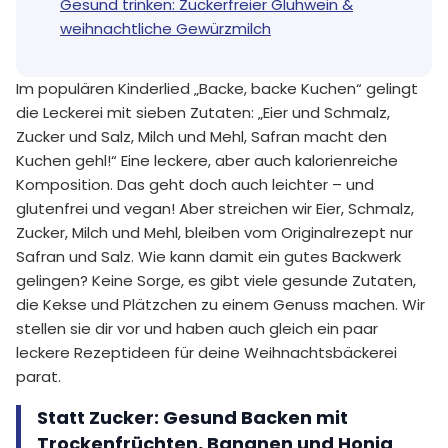
Gesund trinken: Zuckerfreier Glühwein &
weihnachtliche Gewürzmilch
Im populären Kinderlied „Backe, backe Kuchen“ gelingt
die Leckerei mit sieben Zutaten: „Eier und Schmalz,
Zucker und Salz, Milch und Mehl, Safran macht den
Kuchen gehl!“ Eine leckere, aber auch kalorienreiche
Komposition. Das geht doch auch leichter – und
glutenfrei und vegan! Aber streichen wir Eier, Schmalz,
Zucker, Milch und Mehl, bleiben vom Originalrezept nur
Safran und Salz. Wie kann damit ein gutes Backwerk
gelingen? Keine Sorge, es gibt viele gesunde Zutaten,
die Kekse und Plätzchen zu einem Genuss machen. Wir
stellen sie dir vor und haben auch gleich ein paar
leckere Rezeptideen für deine Weihnachtsbäckerei
parat.
Statt Zucker: Gesund Backen mit
Trockenfrüchten, Bananen und Honig