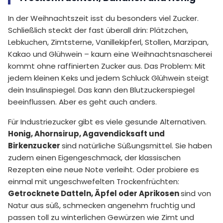
In der Weihnachtszeit isst du besonders viel Zucker.
Schließlich steckt der fast überall drin: Plätzchen,
Lebkuchen, Zimtsterne, Vanillekipferl, Stollen, Marzipan,
Kakao und Glühwein – kaum eine Weihnachtsnascherei
kommt ohne raffinierten Zucker aus. Das Problem: Mit
jedem kleinen Keks und jedem Schluck Glühwein steigt
dein Insulinspiegel. Das kann den Blutzuckerspiegel
beeinflussen. Aber es geht auch anders.
Für Industriezucker gibt es viele gesunde Alternativen.
Honig, Ahornsirup, Agavendicksaft und
Birkenzucker
sind natürliche Süßungsmittel. Sie haben
zudem einen Eigengeschmack, der klassischen
Rezepten eine neue Note verleiht. Oder probiere es
einmal mit ungeschwefelten Trockenfrüchten:
Getrocknete Datteln, Äpfel oder Aprikosen
sind von
Natur aus süß, schmecken angenehm fruchtig und
passen toll zu winterlichen Gewürzen wie Zimt und