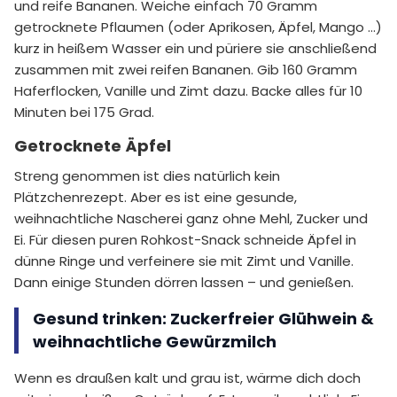
und reife Bananen. Weiche einfach 70 Gramm
getrocknete Pflaumen (oder Aprikosen, Äpfel, Mango …)
kurz in heißem Wasser ein und püriere sie anschließend
zusammen mit zwei reifen Bananen. Gib 160 Gramm
Haferflocken, Vanille und Zimt dazu. Backe alles für 10
Minuten bei 175 Grad.
Getrocknete Äpfel
Streng genommen ist dies natürlich kein
Plätzchenrezept. Aber es ist eine gesunde,
weihnachtliche Nascherei ganz ohne Mehl, Zucker und
Ei. Für diesen puren Rohkost-Snack schneide Äpfel in
dünne Ringe und verfeinere sie mit Zimt und Vanille.
Dann einige Stunden dörren lassen – und genießen.
Gesund trinken: Zuckerfreier Glühwein &
weihnachtliche Gewürzmilch
Wenn es draußen kalt und grau ist, wärme dich doch