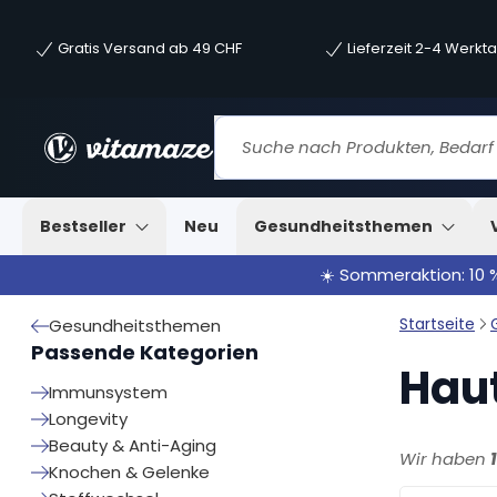
Gratis Versand ab 49 CHF
Lieferzeit 2-4 Werkt
Bestseller
Neu
Gesundheitsthemen
☀️ Sommeraktion: 10 
Startseite
Gesundheitsthemen
Passende Kategorien
Haut
Immunsystem
Longevity
Beauty & Anti-Aging
Wir haben
Knochen & Gelenke