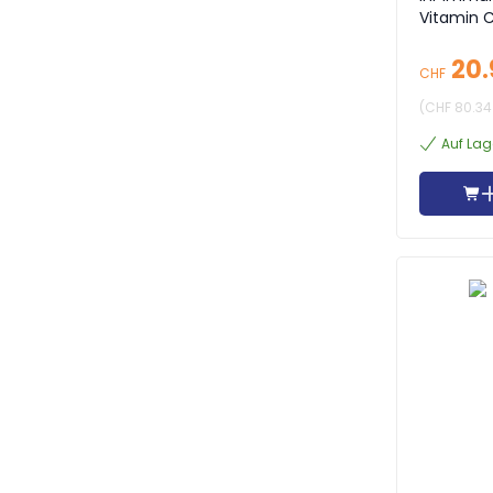
Vitamin C
20.
CHF
(
CHF 80.34
Auf Lag