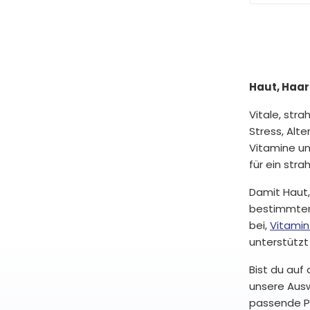
Haut, Haar
Vitale, str
Stress, Alt
Vitamine un
für ein str
Damit Haut,
bestimmten 
bei,
Vitamin
unterstützt
Bist du auf
unsere Au
passende Pr