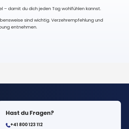
l – damit du dich jeden Tag wohlfühlen kannst.
bensweise sind wichtig. Verzehrempfehlung und
eibung entnehmen.
Hast du Fragen?
+41 800 123 112