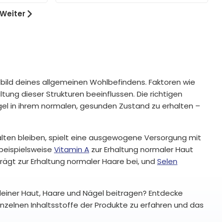
Weiter
elbild deines allgemeinen Wohlbefindens. Faktoren wie
ung dieser Strukturen beeinflussen. Die richtigen
gel in ihrem normalen, gesunden Zustand zu erhalten –
lten bleiben, spielt eine ausgewogene Versorgung mit
 beispielsweise
Vitamin A
zur Erhaltung normaler Haut
trägt zur Erhaltung normaler Haare bei, und
Selen
 deiner Haut, Haare und Nägel beitragen? Entdecke
inzelnen Inhaltsstoffe der Produkte zu erfahren und das