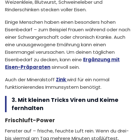
Weizenkleie, Blutwurst, Schweineleber und
Rinderschinken stecken voller Eisen.
Einige Menschen haben einen besonders hohen
Eisenbedarf – zum Beispiel Frauen während oder nach
einer Schwangerschaft oder chronisch Kranke. Auch
eine unausgewogene Ernährung kann einen
Eisenmangel verursachen. Um deinen täglichen
Eisenbedarf zu decken, kann eine
Ergänzung mit
Eisen-Präparaten
sinnvoll sein.
Auch der Mineralstoff
Zink
wird für ein normal
funktionierendes Immunsystem benötigt.
3. Mit kleinen Tricks Viren und Keime
fernhalten
Frischluft-Power
Fenster auf – frische, feuchte Luft rein. Wenn du drei-
bis viermal am Tag mehrere Minuten stoßlüftest,