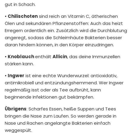
gut in Schach.
•
Chilischoten
sind reich an Vitamin C, ätherischen
Ölen und sekundären Pflanzenstoffen: Auch das heizt
Erregern ordentlich ein. Zusätzlich wird die Durchblutung
angeregt, sodass die Schleimhäute Bakterien besser
daran hindern können, in den Körper einzudringen.
•
Knoblauch
enthält
Allicin
, das deine Immunzellen
stärken kann.
•
Ingwer
ist eine echte Wunderwurzel: antioxidativ,
antimikrobiell und entzündungshemmend. Wer Ingwer
regelmäßig isst oder als Tee aufbrüht, kann
beginnende Infektionen gut bekämpfen.
Übrigens
: Scharfes Essen, heiße Suppen und Tees
bringen die Nase zum Laufen. So werden gerade in
Nase und Rachen angelangte Bakterien einfach
weggespült.