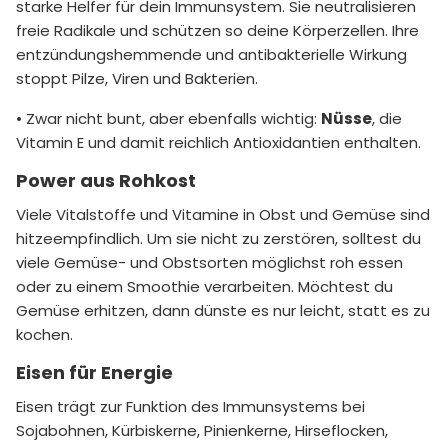
starke Helfer für dein Immunsystem. Sie neutralisieren
freie Radikale und schützen so deine Körperzellen. Ihre
entzündungshemmende und antibakterielle Wirkung
stoppt Pilze, Viren und Bakterien.
• Zwar nicht bunt, aber ebenfalls wichtig:
Nüsse
, die
Vitamin E und damit reichlich Antioxidantien enthalten.
Power aus Rohkost
Viele Vitalstoffe und Vitamine in Obst und Gemüse sind
hitzeempfindlich. Um sie nicht zu zerstören, solltest du
viele Gemüse- und Obstsorten möglichst roh essen
oder zu einem Smoothie verarbeiten. Möchtest du
Gemüse erhitzen, dann dünste es nur leicht, statt es zu
kochen.
Eisen für Energie
Eisen trägt zur Funktion des Immunsystems bei
Sojabohnen, Kürbiskerne, Pinienkerne, Hirseflocken,