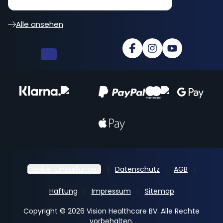
besser... cooler Shop
Alle ansehen
Cookie-Einstellungen
Datenschutz
AGB
Haftung
Impressum
Sitemap
Copyright © 2026 Vision Healthcare BV. Alle Rechte
vorbehalten.