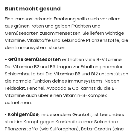
Bunt macht gesund
Eine immunstärkende Ernährung sollte sich vor allem
aus grünen, roten und gelben Früchten und
Gemüsesorten zusammensetzen. Sie liefern wichtige
Vitamine, Vitalstoffe und sekundäre Pflanzenstoffe, die
dein Immunsystem stärken.
• Grüne Gemüsesorten
enthalten viele B-Vitamine.
Die Vitamine B2 und B3 tragen zur Erhaltung normaler
Schleimhäute bei. Die Vitamine B6 und B12 unterstützen
die normale Funktion deines Immunsystems. Neben
Feldsalat, Fenchel, Avocado & Co. kannst du die B-
Vitamine auch über einen Vitamin-B-Komplex
aufnehmen.
•
Kohlgemüse
, insbesondere Grünkohl, ist besonders
stark im Kampf gegen Krankheitskeime: Sekundäre
Pflanzenstoffe (wie Sulforaphan), Beta-Carotin (eine