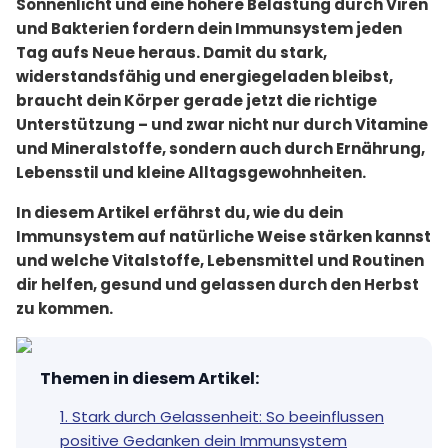
Sonnenlicht und eine höhere Belastung durch Viren
und Bakterien fordern dein Immunsystem jeden
Tag aufs Neue heraus. Damit du stark,
widerstandsfähig und energiegeladen bleibst,
braucht dein Körper gerade jetzt die richtige
Unterstützung – und zwar nicht nur durch Vitamine
und Mineralstoffe, sondern auch durch Ernährung,
Lebensstil und kleine Alltagsgewohnheiten.
In diesem Artikel erfährst du, wie du dein
Immunsystem auf natürliche Weise stärken kannst
und welche Vitalstoffe, Lebensmittel und Routinen
dir helfen, gesund und gelassen durch den Herbst
zu kommen.
Themen in diesem Artikel
:
1. Stark durch Gelassenheit: So beeinflussen
positive Gedanken dein Immunsystem