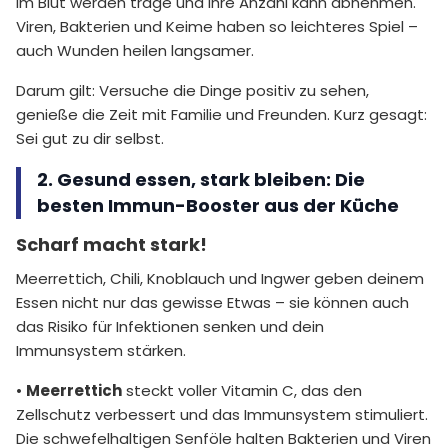
im Blut werden träge und ihre Anzahl kann abnehmen.
Viren, Bakterien und Keime haben so leichteres Spiel –
auch Wunden heilen langsamer.
Darum gilt: Versuche die Dinge positiv zu sehen,
genieße die Zeit mit Familie und Freunden. Kurz gesagt:
Sei gut zu dir selbst.
2. Gesund essen, stark bleiben: Die
besten Immun-Booster aus der Küche
Scharf macht stark!
Meerrettich, Chili, Knoblauch und Ingwer geben deinem
Essen nicht nur das gewisse Etwas – sie können auch
das Risiko für Infektionen senken und dein
Immunsystem stärken.
•
Meerrettich
steckt voller Vitamin C, das den
Zellschutz verbessert und das Immunsystem stimuliert.
Die schwefelhaltigen Senföle halten Bakterien und Viren