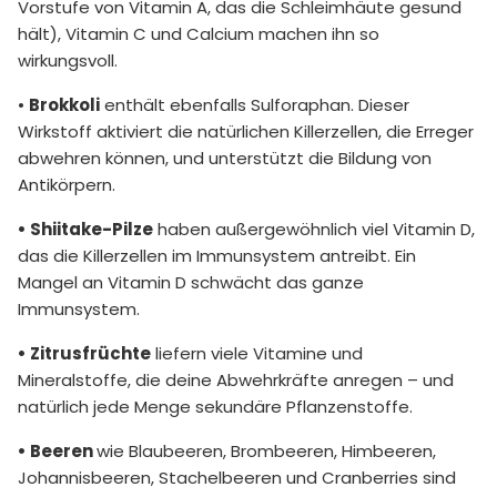
Vorstufe von Vitamin A, das die Schleimhäute gesund
hält), Vitamin C und Calcium machen ihn so
wirkungsvoll.
•
Brokkoli
enthält ebenfalls Sulforaphan. Dieser
Wirkstoff aktiviert die natürlichen Killerzellen, die Erreger
abwehren können, und unterstützt die Bildung von
Antikörpern.
• Shiitake-Pilze
haben außergewöhnlich viel Vitamin D,
das die Killerzellen im Immunsystem antreibt. Ein
Mangel an Vitamin D schwächt das ganze
Immunsystem.
• Zitrusfrüchte
liefern viele Vitamine und
Mineralstoffe, die deine Abwehrkräfte anregen – und
natürlich jede Menge sekundäre Pflanzenstoffe.
• Beeren
wie Blaubeeren, Brombeeren, Himbeeren,
Johannisbeeren, Stachelbeeren und Cranberries sind