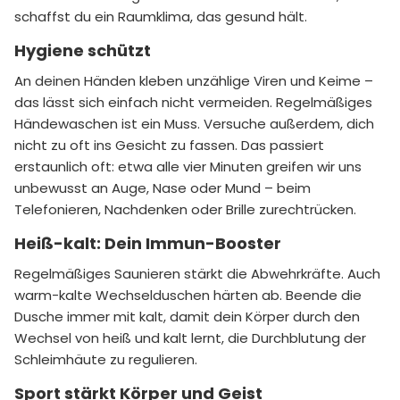
schaffst du ein Raumklima, das gesund hält.
Hygiene schützt
An deinen Händen kleben unzählige Viren und Keime –
das lässt sich einfach nicht vermeiden. Regelmäßiges
Händewaschen ist ein Muss. Versuche außerdem, dich
nicht zu oft ins Gesicht zu fassen. Das passiert
erstaunlich oft: etwa alle vier Minuten greifen wir uns
unbewusst an Auge, Nase oder Mund – beim
Telefonieren, Nachdenken oder Brille zurechtrücken.
Heiß-kalt: Dein Immun-Booster
Regelmäßiges Saunieren stärkt die Abwehrkräfte. Auch
warm-kalte Wechselduschen härten ab. Beende die
Dusche immer mit kalt, damit dein Körper durch den
Wechsel von heiß und kalt lernt, die Durchblutung der
Schleimhäute zu regulieren.
Sport stärkt Körper und Geist