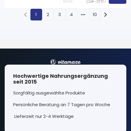
CHF
21.97
MwSt
1
2
3
4
10
More pages
Hochwertige Nahrungsergänzung
seit 2015
Sorgfältig ausgewählte Produkte
Persönliche Beratung an 7 Tagen pro Woche
Lieferzeit nur 2-4 Werktage