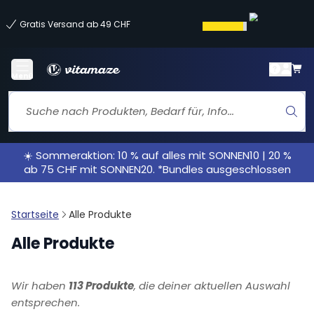
Gratis Versand ab 49 CHF
Menü
☀️ Sommeraktion: 10 % auf alles mit SONNEN10 | 20 %
ab 75 CHF mit SONNEN20. *Bundles ausgeschlossen
Startseite
Alle Produkte
Alle Produkte
Wir haben
113 Produkte
, die deiner aktuellen Auswahl
entsprechen.