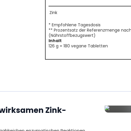
Zink
* Empfohlene Tagesdosis
** Prozentsatz der Referenzmenge nach d
(Nährstoffbezugswert)
Inhalt
126 g = 180 vegane Tabletten
wirksamen Zink-
n zahlreichen enzymatischen Reaktionen