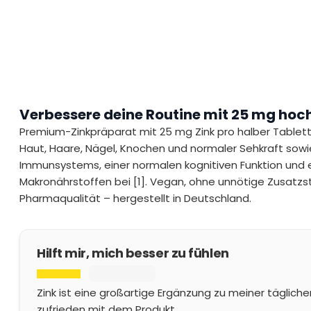
Verbessere deine Routine mit 25 mg hoc
Premium-Zinkpräparat mit 25 mg Zink pro halber Tablette
Haut, Haare, Nägel, Knochen und normaler Sehkraft sowi
Immunsystems, einer normalen kognitiven Funktion und
Makronährstoffen bei [1]. Vegan, ohne unnötige Zusatzs
Pharmaqualität – hergestellt in Deutschland.
Hilft mir, mich besser zu fühlen
Zink ist eine großartige Ergänzung zu meiner tägliche
zufrieden mit dem Produkt.