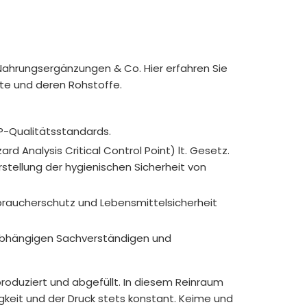
Nahrungsergänzungen & Co. Hier erfahren Sie
te und deren Rohstoffe.
P-Qualitätsstandards.
rd Analysis Critical Control Point) lt. Gesetz.
tellung der hygienischen Sicherheit von
braucherschutz und Lebensmittelsicherheit
nabhängigen Sachverständigen und
roduziert und abgefüllt. In diesem Reinraum
igkeit und der Druck stets konstant. Keime und