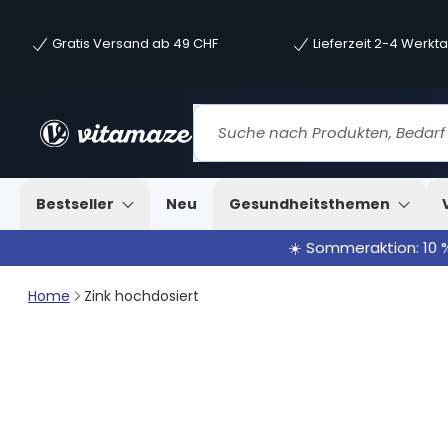
Gratis Versand ab 49 CHF
Lieferzeit 2-4 Werkt
Bestseller
Neu
Gesundheitsthemen
☀️ Sommeraktion: 10 
Home
Zink hochdosiert