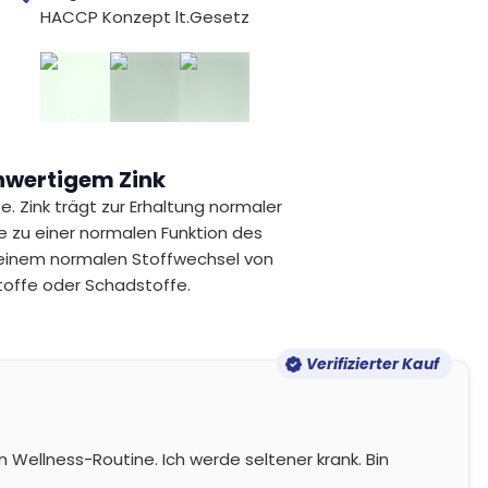
HACCP Konzept lt.Gesetz
hwertigem Zink
. Zink trägt zur Erhaltung normaler
e zu einer normalen Funktion des
 einem normalen Stoffwechsel von
toffe oder Schadstoffe.
Verifizierter Kauf
n Wellness-Routine. Ich werde seltener krank. Bin