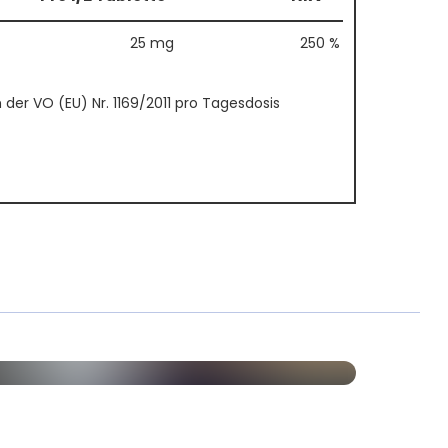
25 mg
250 %
er VO (EU) Nr. 1169/2011 pro Tagesdosis