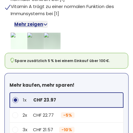
Vitamin A trägt zu einer normalen Funktion des
Immunsystems bei [1]
Mehr zeigen
Spare zusätzlich 5 % bei einem Einkauf über 100 €.
Mehr kaufen, mehr sparen!
1x
CHF 23.97
2x
CHF 22.77
-
5%
3x
CHF 21.57
-
10%