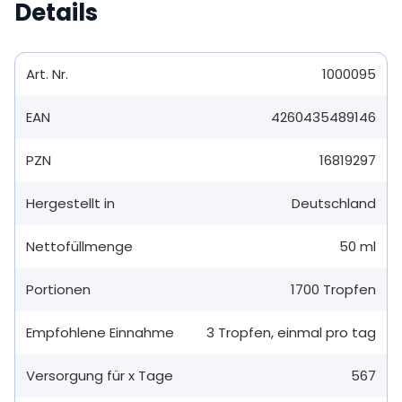
Details
Art. Nr.
1000095
EAN
4260435489146
PZN
16819297
Hergestellt in
Deutschland
Nettofüllmenge
50 ml
Portionen
1700
Tropfen
Empfohlene Einnahme
3
Tropfen
,
einmal pro tag
Versorgung für x Tage
567