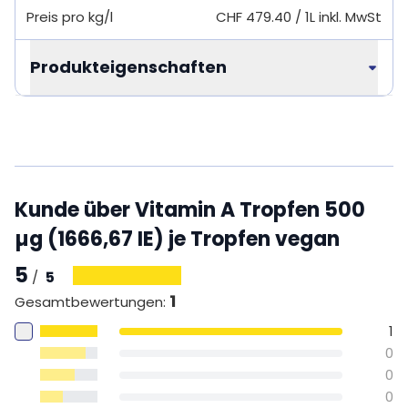
Preis pro kg/l
CHF 479.40
/
1L
inkl. MwSt
Produkteigenschaften
Kunde über Vitamin A Tropfen 500
µg (1666,67 IE) je Tropfen vegan
5
5
/
1
Gesamtbewertungen
:
1
0
0
0