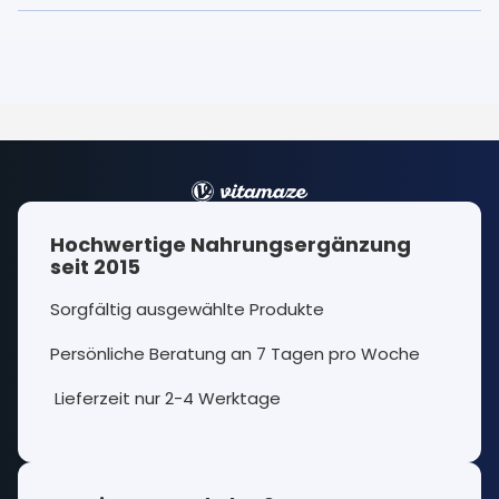
Hochwertige Nahrungsergänzung
seit 2015
Sorgfältig ausgewählte Produkte
Persönliche Beratung an 7 Tagen pro Woche
Lieferzeit nur 2-4 Werktage