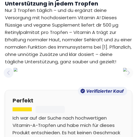
Unterstützung in jedem Tropfen
Nur 3 Tropfen täglich – und du ergänzt deine
Versorgung mit hochdosiertem Vitamin A! Dieses
flüssige und vegane Supplement liefert dir 500 µg
Retinylpalmitat pro Tropfen – Vitamin A trägt zur
Erhaltung normaler Haut, normaler Sehkraft und zu einer
normalen Funktion des Immunsystems bei [1]. Pflanzlich,
ohne unnötige Zusätze und klar dosiert – deine
tägliche Unterstützung, ganz sauber und gezielt!
Previous slide
Nex
Verifizierter Kauf
Perfekt
Ich war auf der Suche nach hochwertigen
Vitamin-A-Tropfen und habe mich für dieses
Produkt entschieden. Es hat keinen Geschmack