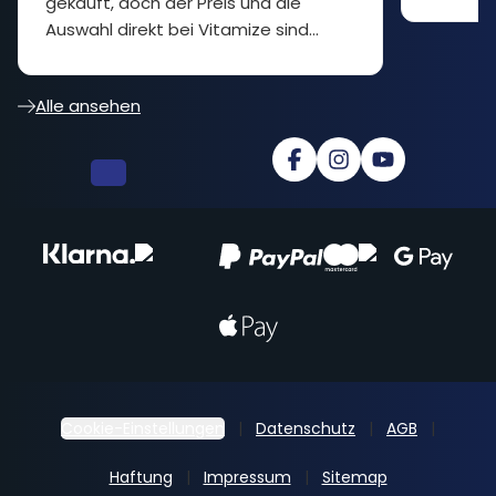
gekauft, doch der Preis und die
Auswahl direkt bei Vitamize sind
besser... cooler Shop
Alle ansehen
Cookie-Einstellungen
Datenschutz
AGB
Haftung
Impressum
Sitemap