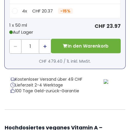
4x
CHF 20.37
-
15%
Dein persönlicher Rabatt
1 x
50 ml
CHF 23.97
Auf Lager
1
x
CHF 0.00
-
%
In den Warenkorb
CHF 479.40
/
1L
inkl. MwSt.
Kostenloser Versand über 49 CHF
Lieferzeit 2-4 Werktage
100 Tage Geld-zurück-Garantie
Hochdosiertes veganes Vitamin A –