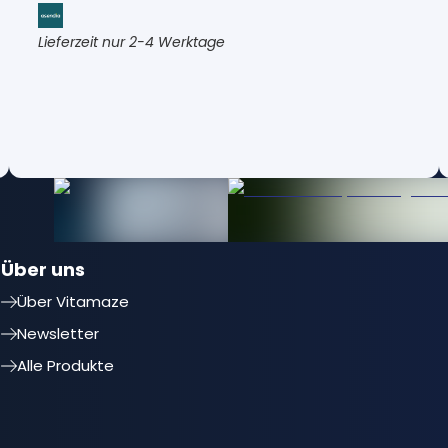
Lieferzeit nur 2-4 Werktage
Über uns
Über Vitamaze
Newsletter
Alle Produkte