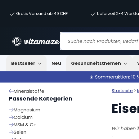
Gratis Versand ab 49 CHF
Lieferzeit 2-4 Werkt
Bestseller
Neu
Gesundheitsthemen
☀️ Sommeraktion: 10 
Startseite
Mineralstoffe
Passende Kategorien
Eise
Magnesium
Calcium
MSM & Co
Wir haben
Selen