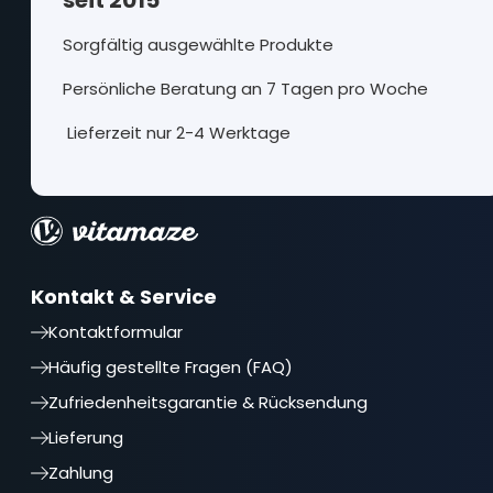
Sorgfältig ausgewählte Produkte
Persönliche Beratung an 7 Tagen pro Woche
Lieferzeit nur 2-4 Werktage
Kontakt & Service
Kontaktformular
Häufig gestellte Fragen (FAQ)
Zufriedenheitsgarantie & Rücksendung
Lieferung
Zahlung