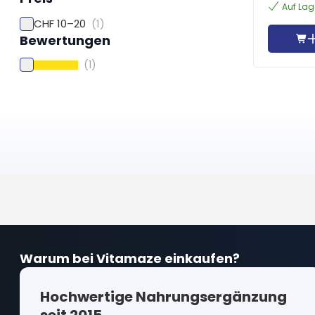
Auf Lag
CHF 10–20
(1)
Bewertungen
(1)
Warum bei Vitamaze einkaufen?
Hochwertige Nahrungsergänzung
seit 2015