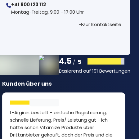
+41 800 123 112
⁠Montag-Freitag, 9:00 - 17:00 Uhr
Zur Kontaktseite
4.5
5
/
Basierend auf
191 Bewertungen
Kunden über uns
L-Arginin bestellt - einfache Registrierung,
schnelle Lieferung. Preis/ Leistung gut - ich
hatte schon Vitamize Produkte über
Drittanbieter gekauft, doch der Preis und die