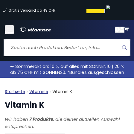
Gratis Versand ab 49 CHF
Menü
☀️ Sommeraktion: 10 % auf alles mit SONNEN10 | 20 %
ab 75 CHF mit SONNEN20. *Bundles ausgeschlossen
Startseite
Vitamine
Vitamin K
Vitamin K
Wir haben
7 Produkte
, die deiner aktuellen Auswahl
entsprechen.