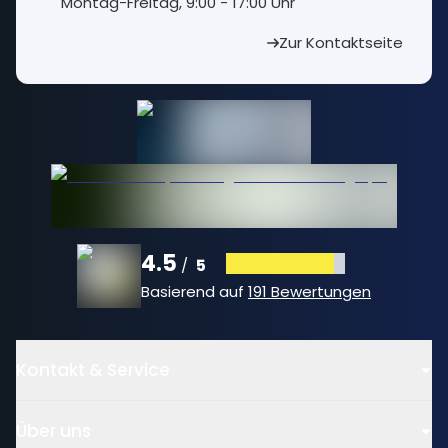
⁠Montag-Freitag, 9:00 - 17:00 Uhr
Zur Kontaktseite
4.5
5
/
Basierend auf
191 Bewertungen
Kontakt & Service
Über uns