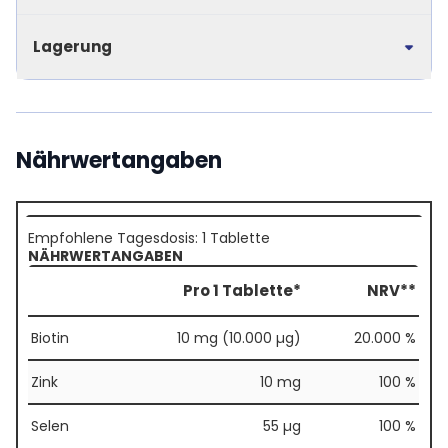
Lagerung
Nährwertangaben
Empfohlene Tagesdosis: 1 Tablette
NÄHRWERTANGABEN
Pro 1 Tablette*
NRV**
Biotin
10 mg (10.000 µg)
20.000 %
Zink
10 mg
100 %
Selen
55 µg
100 %