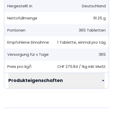
Hergestellt in
Deutschland
Nettofüllmenge
91.25 g
Portionen
365
Tabletten
Empfohlene Einnahme
1
Tablette
,
einmal pro tag
Versorgung für x Tage
365
Preis pro kg/l
CHF 275.84
/
1kg
inkl. MwSt
Produkteigenschaften