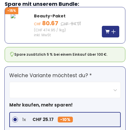
Spare mit unserem Bundle:
-15%
Beauty-Paket
80.67
CHF
94.91
CHF
(
CHF 474.95
/
1kg
)
inkl. MwSt
Spare zusätzlich 5 % bei einem Einkauf über 100 €.
Welche Variante möchtest du? *
Mehr kaufen, mehr sparen!
1x
CHF 25.17
-
10%