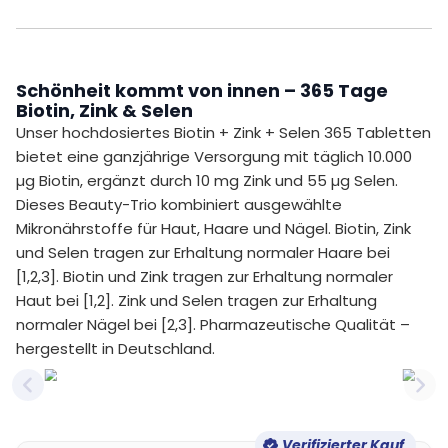
Schönheit kommt von innen – 365 Tage
Biotin, Zink & Selen
Unser hochdosiertes Biotin + Zink + Selen 365 Tabletten
bietet eine ganzjährige Versorgung mit täglich 10.000
µg Biotin, ergänzt durch 10 mg Zink und 55 µg Selen.
Dieses Beauty-Trio kombiniert ausgewählte
Mikronährstoffe für Haut, Haare und Nägel. Biotin, Zink
und Selen tragen zur Erhaltung normaler Haare bei
[1,2,3]. Biotin und Zink tragen zur Erhaltung normaler
Haut bei [1,2]. Zink und Selen tragen zur Erhaltung
normaler Nägel bei [2,3]. Pharmazeutische Qualität –
hergestellt in Deutschland.
Previous slide
Nex
Verifizierter Kauf