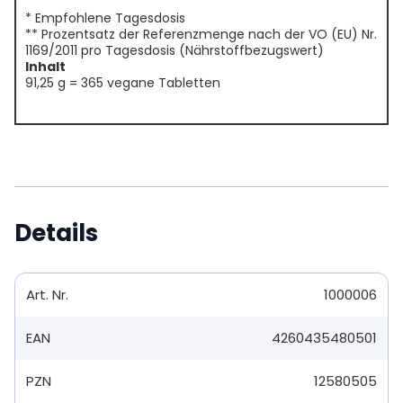
* Empfohlene Tagesdosis
** Prozentsatz der Referenzmenge nach der VO (EU) Nr.
1169/2011 pro Tagesdosis (Nährstoffbezugswert)
Inhalt
91,25 g = 365 vegane Tabletten
Details
Art. Nr.
1000006
EAN
4260435480501
PZN
12580505