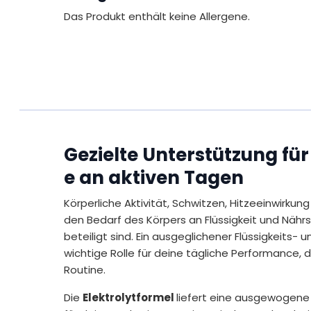
Das Produkt enthält keine Allergene.
Gezielte Unterstützung fü
e an aktiven Tagen
Körperliche Aktivität, Schwitzen, Hitzeeinwirku
den Bedarf des Körpers an Flüssigkeit und Nähr
beteiligt sind. Ein ausgeglichener Flüssigkeits- u
wichtige Rolle für deine tägliche Performance, 
Routine.
Die
Elektrolytformel
liefert eine ausgewogene