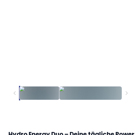
Hydro Energy Duo – Deine tägliche Power