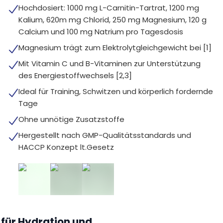
Hochdosiert: 1000 mg L-Carnitin-Tartrat, 1200 mg
Kalium, 620m mg Chlorid, 250 mg Magnesium, 120 g
Calcium und 100 mg Natrium pro Tagesdosis
Magnesium trägt zum Elektrolytgleichgewicht bei [1]
Mit Vitamin C und B-Vitaminen zur Unterstützung
des Energiestoffwechsels [2,3]
Ideal für Training, Schwitzen und körperlich fordernde
Tage
Ohne unnötige Zusatzstoffe
Hergestellt nach GMP-Qualitätsstandards und
HACCP Konzept lt.Gesetz
 für Hydration und