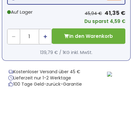
Auf Lager
41,35 €
45,94 €
Du sparst 4,59 €
In den Warenkorb
139,79 €
/
1KG
inkl. MwSt.
Kostenloser Versand über 45 €
Lieferzeit nur 1-2 Werktage
100 Tage Geld-zurück-Garantie