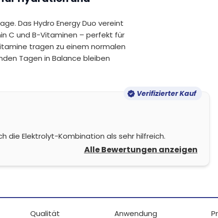
Tage. Das Hydro Energy Duo vereint
min C und B-Vitaminen – perfekt für
Vitamine tragen zu einem normalen
ernden Tagen in Balance bleiben
Verifizierter Kauf
die Elektrolyt-Kombination als sehr hilfreich.
Alle Bewertungen anzeigen
Qualität
Anwendung
P