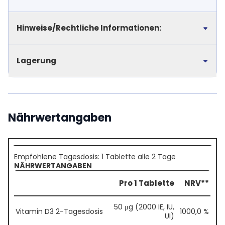
Hinweise/Rechtliche Informationen:
Lagerung
Nährwertangaben
Empfohlene Tagesdosis: 1 Tablette alle 2 Tage
NÄHRWERTANGABEN
Pro 1 Tablette
NRV**
50 μg (2000 IE, IU,
Vitamin D3 2-Tagesdosis
1000,0 %
UI)