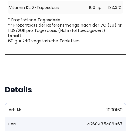
Vitamin K2 2-Tagesdosis
100 μg
133,3 %
* Empfohlene Tagesdosis
** Prozentsatz der Referenzmenge nach der VO (EU) Nr.
1169/2011 pro Tagesdosis (Nährstoffbezugswert)
Inhalt
60 g = 240 vegetarische Tabletten
Details
Art. Nr.
1000160
EAN
4260435489467