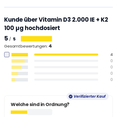
Kunde über Vitamin D3 2.000 IE + K2
100 µg hochdosiert
5
5
/
4
Gesamtbewertungen
:
4
0
0
0
0
Verifizierter Kauf
Welche sind in Ordnung?