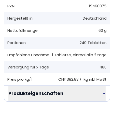
PZN
19460075
Hergestellt in
Deutschland
Nettofüllmenge
60 g
Portionen
240
Tabletten
Empfohlene Einnahme
1
Tablette
,
einmal alle 2 tage
Versorgung für x Tage
480
Preis pro kg/l
CHF 382.83
/
1kg
inkl. MwSt
Produkteigenschaften