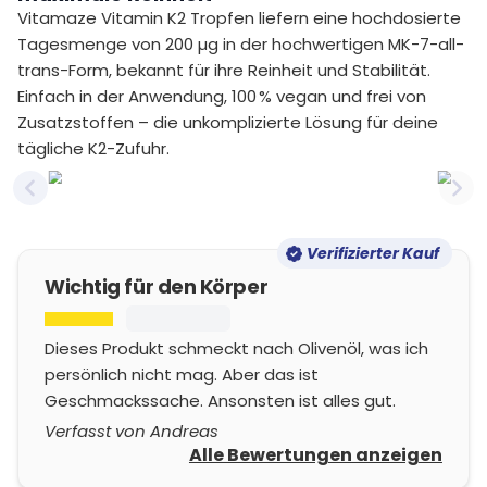
Vitamaze Vitamin K2 Tropfen liefern eine hochdosierte
Tagesmenge von 200 µg in der hochwertigen MK-7-all-
trans-Form, bekannt für ihre Reinheit und Stabilität.
Einfach in der Anwendung, 100 % vegan und frei von
Zusatzstoffen – die unkomplizierte Lösung für deine
tägliche K2-Zufuhr.
Previous slide
Nex
Verifizierter Kauf
Wichtig für den Körper
Dieses Produkt schmeckt nach Olivenöl, was ich
persönlich nicht mag. Aber das ist
Geschmackssache. Ansonsten ist alles gut.
Verfasst von Andreas
Alle Bewertungen anzeigen