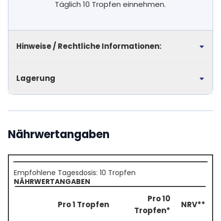
Täglich 10 Tropfen einnehmen.
Hinweise / Rechtliche Informationen:
Lagerung
Nährwertangaben
Empfohlene Tagesdosis: 10 Tropfen
NÄHRWERTANGABEN
Pro 10
Pro 1 Tropfen
NRV**
Tropfen*