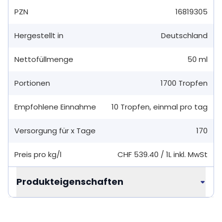
PZN
16819305
Hergestellt in
Deutschland
Nettofüllmenge
50 ml
Portionen
1700
Tropfen
Empfohlene Einnahme
10
Tropfen
,
einmal pro tag
Versorgung für x Tage
170
Preis pro kg/l
CHF 539.40
/
1L
inkl. MwSt
Produkteigenschaften