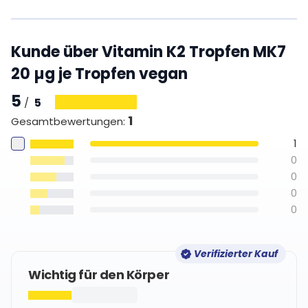
Kunde über Vitamin K2 Tropfen MK7
20 µg je Tropfen vegan
5
5
/
1
Gesamtbewertungen
:
1
0
0
0
0
Verifizierter Kauf
Wichtig für den Körper