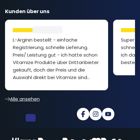
Kunden über uns
L-Arginin bestellt - einfache
Super P
Registrierung, schnelle Lieferung.
schnelle
Preis/ Leistung gut - ich hatte schon
ich das 
Vitamize Produkte über Drittanbieter
bestelle
gekauft, doch der Preis und die
Auswahl direkt bei Vitamize sind
besser... cooler Shop
Alle ansehen