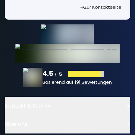
Zur Kontaktseite
4.5
5
/
Basierend auf
191 Bewertungen
Kontakt & Service
Über uns