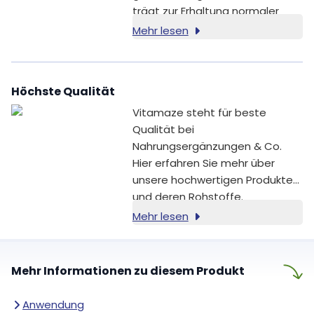
trägt zur Erhaltung normaler
Knochen und zu einer normalen
Mehr lesen
Blutgerinnung bei [1].
Höchste Qualität
Vitamaze steht für beste
Qualität bei
Nahrungsergänzungen & Co.
Hier erfahren Sie mehr über
unsere hochwertigen Produkte
und deren Rohstoffe.
Mehr lesen
Mehr Informationen zu diesem Produkt
Anwendung