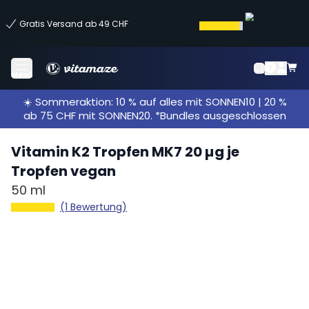
Gratis Versand ab 49 CHF
Menü
☀️ Sommeraktion: 10 % auf alles mit SONNEN10 | 20 %
ab 75 CHF mit SONNEN20. *Bundles ausgeschlossen
Vitamin K2 Tropfen MK7 20 µg je
Tropfen vegan
50 ml
(1 Bewertung)