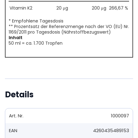
Vitamin K2
20 μg
200 μg
266,67 %
* Empfohlene Tagesdosis
** Prozentsatz der Referenzmenge nach der VO (EU) Nr.
1169/2011 pro Tagesdosis (Nährstoffbezugswert)
Inhalt
50 ml = ca. 1.700 Tropfen
Details
Art. Nr.
1000097
EAN
4260435489153