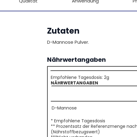
Qualität
Anwendung
P
Zutaten
D-Mannose Pulver.
Nährwertangaben
Empfohlene Tagesdosis: 2g
NÄHRWERTANGABEN
D-Mannose
* Empfohlene Tagesdosis
** Prozentsatz der Referenzmenge nach d
(Nährstoffbezugswert)