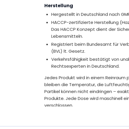
Herstellung
Hergestellt in Deutschland nach GM
HACCP-zertifizierte Herstellung (Haza
Das HACCP Konzept dient der Sichers
Lebensmitteln.
Registriert beim Bundesamt für Ver
(BVL) lt. Gesetz.
Verkehrsfähigkeit bestätigt von u
Rechtsexperten in Deutschland.
Jedes Produkt wird in einem Reinraum p
bleiben die Temperatur, die Luftfeucht
Partikel können nicht eindringen – exak
Produkte. Jede Dose wird maschinell ei
verschlossen.
Ohne Gentechnik, kennzeichnungsp
Zusätze