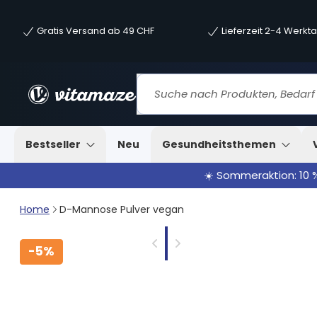
Gratis Versand ab 49 CHF
Lieferzeit 2-4 Werkt
Bestseller
Neu
Gesundheitsthemen
☀️ Sommeraktion: 10 
Home
D-Mannose Pulver vegan
-
5%