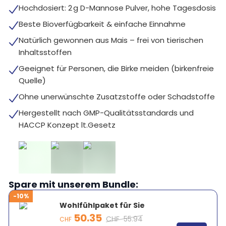
Hochdosiert: 2 g D-Mannose Pulver, hohe Tagesdosis
Beste Bioverfügbarkeit & einfache Einnahme
Natürlich gewonnen aus Mais – frei von tierischen
Inhaltsstoffen
Geeignet für Personen, die Birke meiden (birkenfreie
Quelle)
Ohne unerwünschte Zusatzstoffe oder Schadstoffe
Hergestellt nach GMP-Qualitätsstandards und
HACCP Konzept lt.Gesetz
Spare mit unserem Bundle:
-10%
Wohlfühlpaket für Sie
50.35
CHF
55.94
CHF