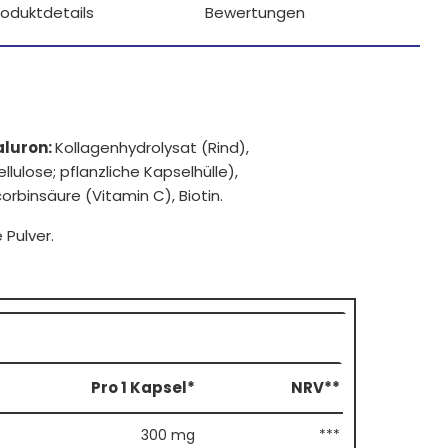
roduktdetails
Bewertungen
aluron:
Kollagenhydrolysat (Rind),
ulose; pflanzliche Kapselhülle),
rbinsäure (Vitamin C), Biotin.
Pulver.
Pro 1 Kapsel*
NRV**
300 mg
***