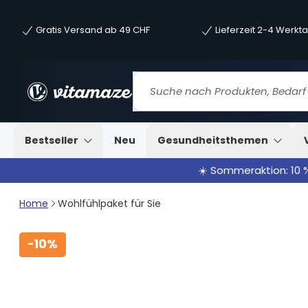
Gratis Versand ab 49 CHF
Lieferzeit 2-4 Werkt
Bestseller
Neu
Gesundheitsthemen
☀️ Sommeraktion: 10 
Home
Wohlfühlpaket für Sie
-
10%