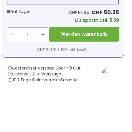
Auf Lager
CHF 50.35
CHF 55.94
Du sparst CHF 5.59
In den Warenkorb
CHF 321.31
/
1KG
inkl. MwSt.
Kostenloser Versand über 49 CHF
Lieferzeit 2-4 Werktage
100 Tage Geld-zurück-Garantie