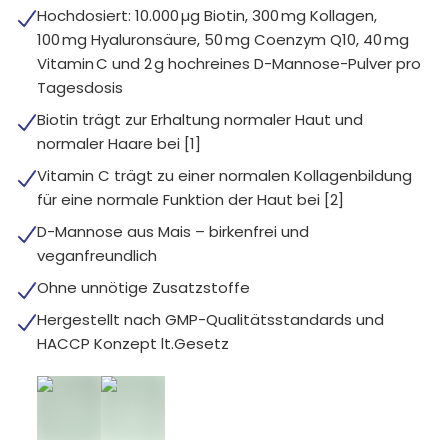
Hochdosiert: 10.000 µg Biotin, 300 mg Kollagen,
100 mg Hyaluronsäure, 50 mg Coenzym Q10, 40 mg
Vitamin C und 2 g hochreines D-Mannose-Pulver pro
Tagesdosis
Biotin trägt zur Erhaltung normaler Haut und
normaler Haare bei [1]
Vitamin C trägt zu einer normalen Kollagenbildung
für eine normale Funktion der Haut bei [2]
D-Mannose aus Mais – birkenfrei und
veganfreundlich
Ohne unnötige Zusatzstoffe
Hergestellt nach GMP-Qualitätsstandards und
HACCP Konzept lt.Gesetz