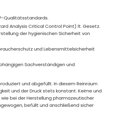
P-Qualitätsstandards.
rd Analysis Critical Control Point) lt. Gesetz.
tellung der hygienischen Sicherheit von
braucherschutz und Lebensmittelsicherheit
nabhängigen Sachverständigen und
roduziert und abgefüllt. In diesem Reinraum
igkeit und der Druck stets konstant. Keime und
t wie bei der Herstellung pharmazeutischer
ngewogen, befüllt und anschließend sicher
flichtige Allergene und unnötige