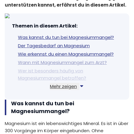
unterstützen kannst, erfährst du in diesem Artikel.
Themen in diesem Artikel
:
Was kannst du tun bei Magnesiummangel?
Der Tagesbedarf an Magnesium
Wie erkennst du einen Magnesiummangel?
Wann mit Magnesiummangel zum Arzt?
Wer ist besonders häufig von
Magnesiummangel betroffen?
Mehr zeigen
Welche Lebensmittel enthalten besonders
viel Magnesium?
Was kannst du tun bei
Magnesium: Reicht die Versorgung über
Lebensmittel?
Magnesiummangel?
Magnesium ist ein lebenswichtiges Mineral. Es ist in über
300 Vorgänge im Körper eingebunden. Ohne