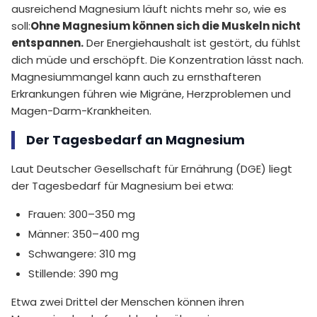
ausreichend Magnesium läuft nichts mehr so, wie es
soll:
Ohne Magnesium können sich die Muskeln nicht
entspannen.
Der Energiehaushalt ist gestört, du fühlst
dich müde und erschöpft. Die Konzentration lässt nach.
Magnesiummangel kann auch zu ernsthafteren
Erkrankungen führen wie Migräne, Herzproblemen und
Magen-Darm-Krankheiten.
Der Tagesbedarf an Magnesium
Laut Deutscher Gesellschaft für Ernährung (DGE) liegt
der Tagesbedarf für Magnesium bei etwa:
Frauen: 300–350 mg
Männer: 350–400 mg
Schwangere: 310 mg
Stillende: 390 mg
Etwa zwei Drittel der Menschen können ihren