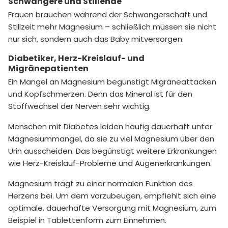
Schwangere und Stillende
Frauen brauchen während der Schwangerschaft und
Stillzeit mehr Magnesium – schließlich müssen sie nicht
nur sich, sondern auch das Baby mitversorgen.
Diabetiker, Herz-Kreislauf- und
Migränepatienten
Ein Mangel an Magnesium begünstigt Migräneattacken
und Kopfschmerzen. Denn das Mineral ist für den
Stoffwechsel der Nerven sehr wichtig.
Menschen mit Diabetes leiden häufig dauerhaft unter
Magnesiummangel, da sie zu viel Magnesium über den
Urin ausscheiden. Das begünstigt weitere Erkrankungen
wie Herz-Kreislauf-Probleme und Augenerkrankungen.
Magnesium trägt zu einer normalen Funktion des
Herzens bei. Um dem vorzubeugen, empfiehlt sich eine
optimale, dauerhafte Versorgung mit Magnesium, zum
Beispiel in Tablettenform zum Einnehmen.