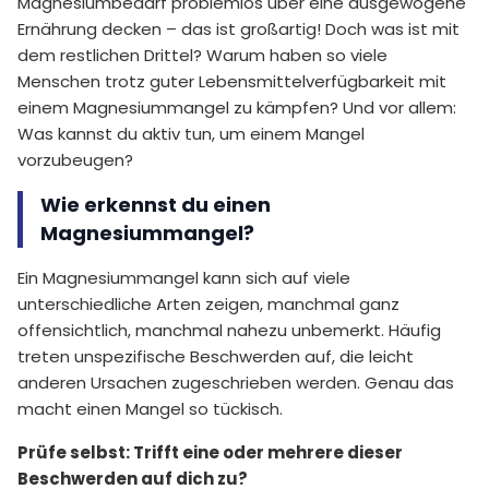
Magnesiumbedarf problemlos über eine ausgewogene
Ernährung decken – das ist großartig! Doch was ist mit
dem restlichen Drittel? Warum haben so viele
Menschen trotz guter Lebensmittelverfügbarkeit mit
einem Magnesiummangel zu kämpfen? Und vor allem:
Was kannst du aktiv tun, um einem Mangel
vorzubeugen?
Wie erkennst du einen
Magnesiummangel?
Ein Magnesiummangel kann sich auf viele
unterschiedliche Arten zeigen, manchmal ganz
offensichtlich, manchmal nahezu unbemerkt. Häufig
treten unspezifische Beschwerden auf, die leicht
anderen Ursachen zugeschrieben werden. Genau das
macht einen Mangel so tückisch.
Prüfe selbst: Trifft eine oder mehrere dieser
Beschwerden auf dich zu?