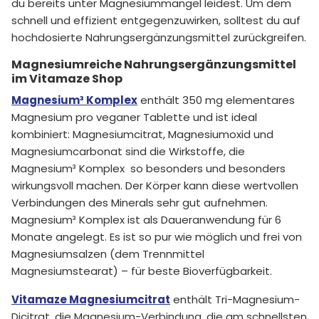
du bereits unter Magnesiummangel leidest. Um dem
schnell und effizient entgegenzuwirken, solltest du auf
hochdosierte Nahrungsergänzungsmittel zurückgreifen.
Magnesiumreiche Nahrungsergänzungsmittel
im Vitamaze Shop
Magnesium³ Komplex
enthält 350 mg elementares
Magnesium pro veganer Tablette und ist ideal
kombiniert: Magnesiumcitrat, Magnesiumoxid und
Magnesiumcarbonat sind die Wirkstoffe, die
Magnesium³ Komplex so besonders und besonders
wirkungsvoll machen. Der Körper kann diese wertvollen
Verbindungen des Minerals sehr gut aufnehmen.
Magnesium³ Komplex ist als Daueranwendung für 6
Monate angelegt. Es ist so pur wie möglich und frei von
Magnesiumsalzen (dem Trennmittel
Magnesiumstearat) – für beste Bioverfügbarkeit.
Vitamaze Magnesiumcitrat
enthält Tri-Magnesium-
Dicitrat, die Magnesium-Verbindung, die am schnellsten